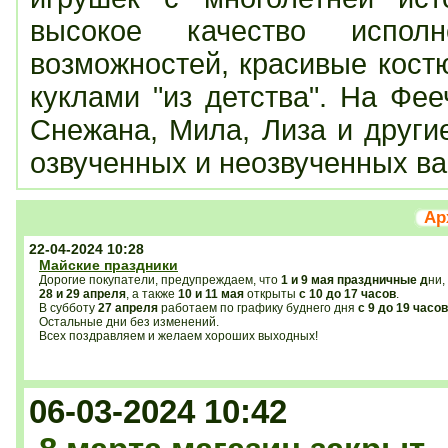
высокое качество исполн
возможностей, красивые кост
куклами "из детства". На Фее
Снежана, Мила, Лиза и другие
озвученных и неозвученных ва
Ар
22-04-2024 10:28
Майские праздники
Дорогие покупатели, предупреждаем, что
1 и 9 мая праздничные д
ни,
28 и 29 апреля
, а также
10 и 11 мая
открыты
с 10 до 17 часов
.
В субботу
27 апреля
работаем по графику буднего дня
с 9 до 19 часов
Остальные дни без изменений.
Всех поздравляем и желаем хороших выходных!
06-03-2024 10:42