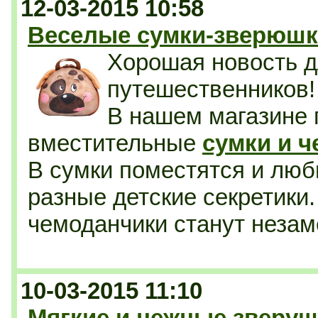
12-03-2015 10:58
Веселые сумки-зверюшки
Хорошая новость д
путешественников!
В нашем магазине 
вместительные
сумки и 
В сумки поместятся и люб
разные детские секретики.
чемоданчики станут незам
10-03-2015 11:10
Мягкие и нежные зверуш