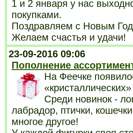
1 и 2 января у нас выходн
покупками.
Поздравляем с Новым Год
Желаем счастья и удачи!
23-09-2016 09:06
Пополнение ассортимент
На Феечке появило
«кристаллических»
Среди новинок - ло
лабрадор, птички, кошечк
многое другое!
У каждой фигурки своя ст