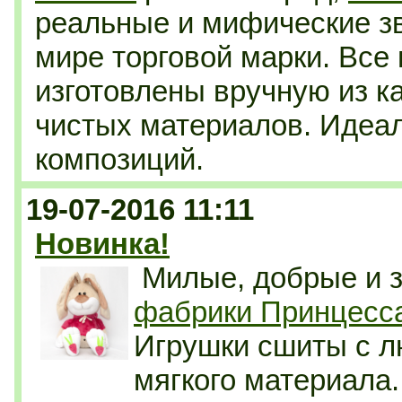
реальные и мифические зв
мире торговой марки. Все
изготовлены вручную из к
чистых материалов. Идеа
композиций.
19-07-2016 11:11
Новинка!
Милые, добрые и 
фабрики Принцесс
Игрушки сшиты с л
мягкого материала