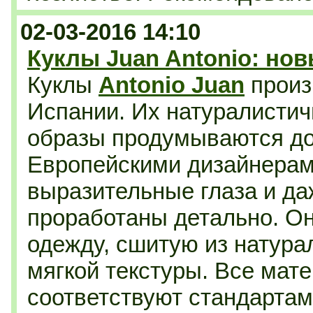
02-03-2016 14:10
Куклы Juan Antonio: но
Куклы
Antonio Juan
произ
Испании. Их натуралисти
образы продумываются д
Европейскими дизайнерами
выразительные глаза и да
проработаны детально. Он
одежду, сшитую из натура
мягкой текстуры. Все мат
соответствуют стандартам