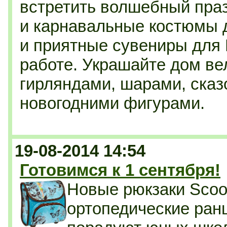
встретить волшебный
пра
и карнавальные костюмы 
и приятные сувениры для 
работе. Украшайте дом в
гирляндами, шарами, ска
новогодними фигурами.
19-08-2014 14:54
Готовимся к 1 сентября!
Новые рюкзаки Scool
ортопедические ран