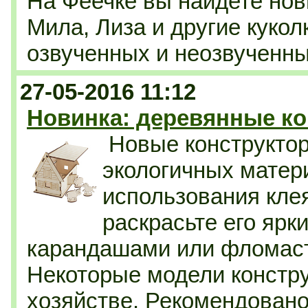
На Феечке вы найдете нов
Мила, Лиза и другие кукол
озвученных и неозвученны
27-05-2016 11:12
Новинка: деревянные к
Новые конструкто
экологичных матер
использования кле
раскрасьте его ярк
карандашами или фломаст
Некоторые модели констру
хозяйстве. Рекомендовано