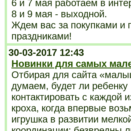
6 и 7 мая работаем в инте
8 и 9 мая - выходной.
Ждем вас за покупками и
праздниками!
30-03-2017 12:43
Новинки для самых мал
Отбирая для сайта «малы
думаем, будет ли ребенку
контактировать с каждой и
кроха, когда впервые возь
игрушка в развитии мелко
координации; безвредны л