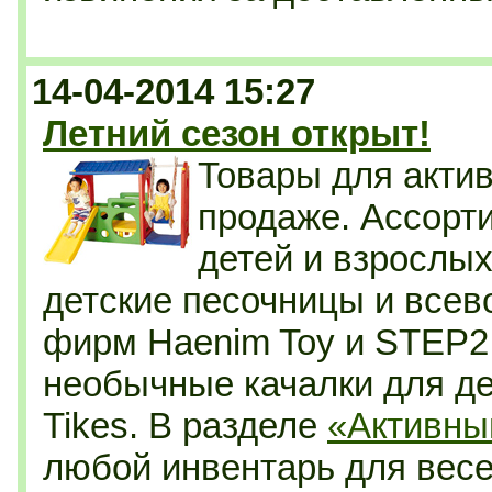
14-04-2014 15:27
Летний сезон открыт!
Товары для актив
продаже. Ассорт
детей и взрослых
детские песочницы и всев
фирм Haenim Toy и STEP2.
необычные качалки для дет
Tikes. В разделе
«Активны
любой инвентарь для весел