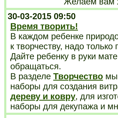
Желаем вам 
30-03-2015 09:50
Время творить!
В каждом ребенке природ
к творчеству, надо только
Дайте ребенку в руки мате
обращаться.
В разделе
Творчество
мы 
наборы для создания витр
дереву и ковру
, для изго
наборы для декупажа
и мн