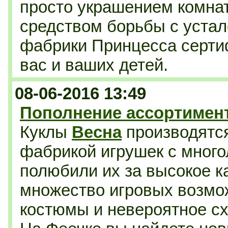
просто украшением комнат
средством борьбы с уста
фабрики Принцесса серти
вас и ваших детей.
08-06-2016 13:49
Пополнение ассортимент
Куклы
Весна
производятся
фабрикой игрушек с много
полюбили их за высокое к
множество игровых возмо
костюмы и невероятное схо