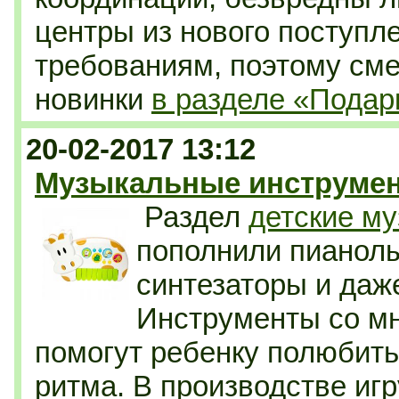
центры из нового поступл
требованиям, поэтому см
новинки
в разделе «Пода
20-02-2017 13:12
Музыкальные инструмен
Раздел
детские м
пополнили пианолы
синтезаторы и даж
Инструменты со м
помогут ребенку полюбить 
ритма. В производстве иг