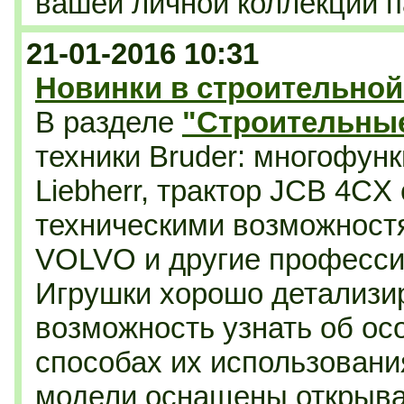
вашей личной коллекции п
21-01-2016 10:31
Новинки в строительной
В разделе
"Строительны
техники Bruder:
многофунк
Liebherr, трактор JCB 4CX
техническими возможностя
VOLVO и другие професс
Игрушки хорошо детализи
возможность узнать об ос
способах их использовани
модели оснащены открыв