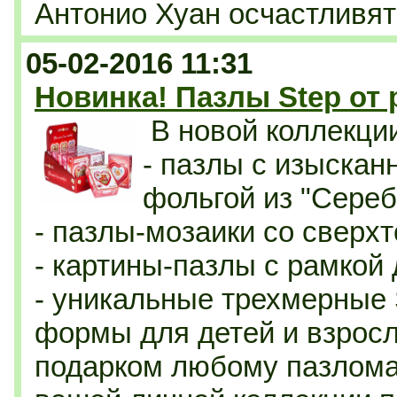
Антонио Хуан осчастливят
05-02-2016 11:31
Новинка! Пазлы Step от
В новой коллекци
- п
азлы с изыскан
фольгой из "Сереб
- пазлы-мозаики со сверхт
- картины-пазлы с рамкой
- уникальные трехмерные 
формы для детей и взрос
подарком любому пазлома