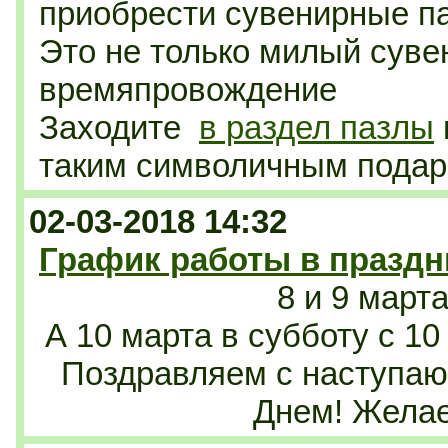
приобрести сувенирные па
Это не только милый сувен
времяпровождение
Заходите
в раздел пазлы
таким символичным подар
02-03-2018 14:32
График работы в празд
8 и 9 март
А 10 марта в субботу с 10
Поздравляем с наступ
Днем! Желае