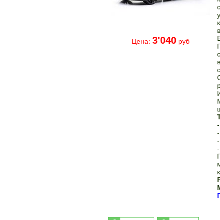
3'040
Цена:
руб