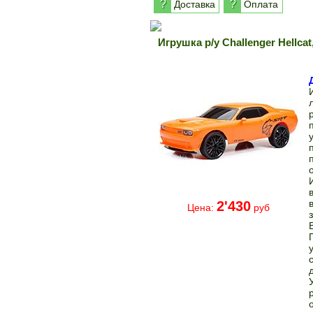
?
?
Доставка
Оплата
Игрушка р/у Challenger Hellca
2'430
Цена:
руб