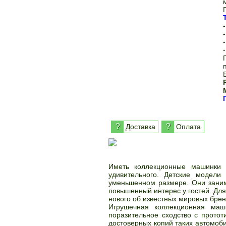
?
?
Доставка
Оплата
Иметь коллекционные машинки 
удивительного. Детские модели
уменьшенном размере. Они заним
повышенный интерес у гостей. Для
нового об известных мировых брен
Игрушечная коллекционная маши
поразительное сходство с прото
достоверных копий таких автомоби