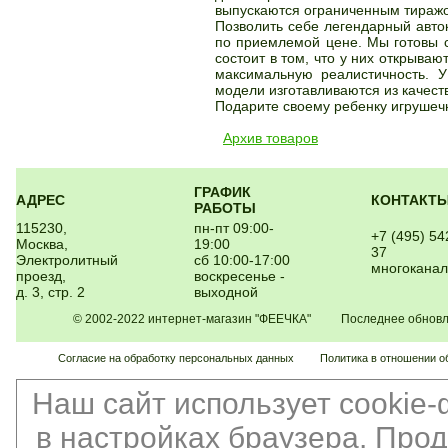
выпускаются ограниченным тиражом
Позволить себе легендарный авто
по приемлемой цене. Мы готовы 
состоит в том, что у них открываю
максимальную реалистичность. 
модели изготавливаются из качест
Подарите своему ребенку игрушеч
Архив товаров
ГРАФИК
АДРЕС
КОНТАКТ
РАБОТЫ
115230,
пн-пт 09:00-
+7 (495) 54
Москва,
19:00
37
Электролитный
сб 10:00-17:00
многокана
проезд,
воскресенье -
д. 3, стр. 2
выходной
© 2002-2022 интернет-магазин "ФЕЕЧКА" Последнее обновлен
Согласие на обработку персональных данных
Политика в отношении о
Наш сайт использует cookie
в настройках браузера. Про