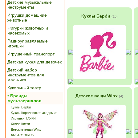
Детские музыкальные
инструменты
Игрушки домашние
Куклы Барби
(15)
животные
Фигурки животных и
насекомых
Радиоуправляемые
игрушки
Игрушечный транспорт
Детская кухня для девочек
Детский набор
инструментов для
мальчика
Кукольный театр
• Бренды
Детские вещи Winx
(4)
мультсериалов
Куклы Барби
Куклы Королевская академия
Игрушки ТАЧКИ
Хелло Китти
Детские вещи Winx
ANGRY BIRDS