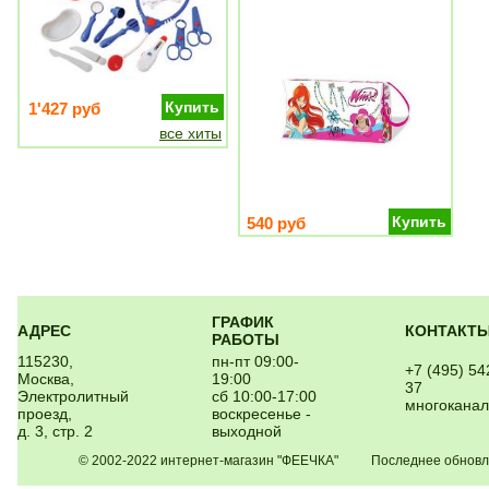
Купить
1'427 руб
все хиты
Купить
540 руб
ГРАФИК
АДРЕС
КОНТАКТ
РАБОТЫ
115230,
пн-пт 09:00-
+7 (495) 54
Москва,
19:00
37
Электролитный
сб 10:00-17:00
многокана
проезд,
воскресенье -
д. 3, стр. 2
выходной
© 2002-2022 интернет-магазин "ФЕЕЧКА" Последнее обновлен