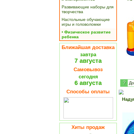
Развивающие наборы для
творчества
Настольные обучающие
игры и головоломки
• Физическое развитие
ребенка
Ближайшая доставка
завтра
7 августа
Самовывоз
сегодня
6 августа
?
До
Способы оплаты
Наду
Хиты продаж