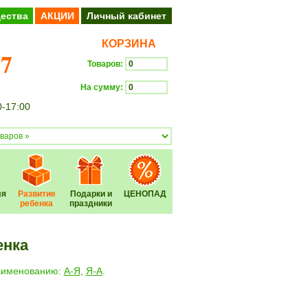
ества
АКЦИИ
Личный кабинет
КОРЗИНА
37
Товаров:
На сумму:
0-17:00
Оформить заказ
ля
Развитие
Подарки и
ЦЕНОПАД
ребенка
праздники
енка
наименованию:
А-Я
,
Я-А
.