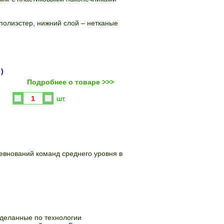
полиэстер, нижний слой – нетканые
)
Подробнее о товаре >>>
Купить
шт.
евнований команд среднего уровня в
сделанные по технологии