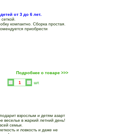
детей от 3 до 6 лет.
 сеткой.
обку компактно. Сборка простая.
комендуется приобрести
Подробнее о товаре >>>
Купить
шт.
 подарит взрослым и детям азарт
е веселье в жаркий летний день!
всей семьи.
меткость и ловкость и даже не