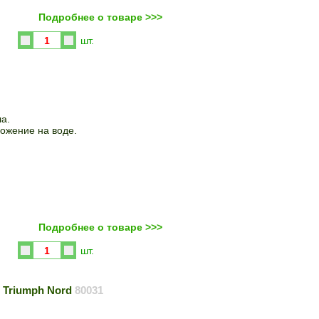
Подробнее о товаре >>>
Купить
шт.
а.
ложение на воде.
Подробнее о товаре >>>
Купить
шт.
, Triumph Nord
80031