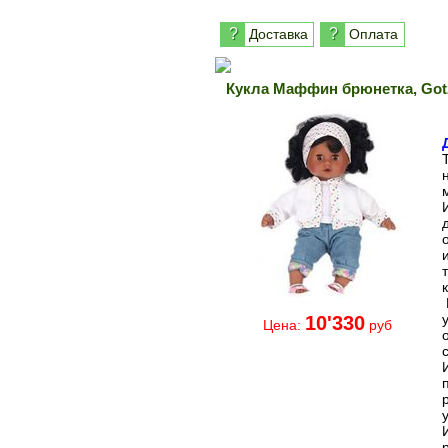
?
?
Доставка
Оплата
Кукла Маффин брюнетка, Go
10'330
Цена:
руб