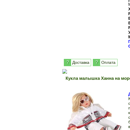
?
?
Доставка
Оплата
Кукла малышка Ханна на море