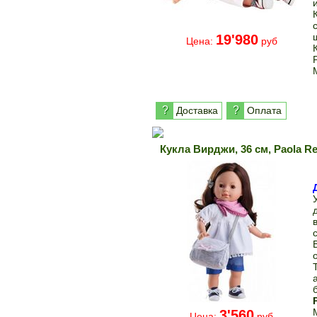
19'980
Цена:
руб
?
?
Доставка
Оплата
Кукла Вирджи, 36 см, Paola R
3'560
Цена:
руб