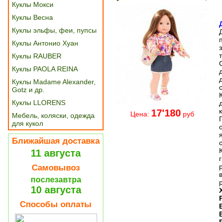
Куклы Мокси
Куклы Весна
Куклы эльфы, феи, пупсы
Куклы Антонио Хуан
Куклы RAUBER
Куклы PAOLA REINA
Куклы Madame Alexander,
Gotz и др.
Куклы LLORENS
17'180
Цена:
руб
Мебель, коляски, одежда
для кукол
Ближайшая доставка
11 августа
Самовывоз
послезавтра
10 августа
Способы оплаты