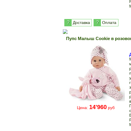
?
?
Доставка
Оплата
Пупс Малыш Cookie в розовом
14'960
Цена:
руб