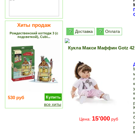
Хиты продаж
?
?
Доставка
Оплата
Рождественский коттедж 3 (с
подсветкой), Cubi...
Кукла Макси Маффин Gotz 42
Купить
530 руб
все хиты
15'000
Цена:
руб