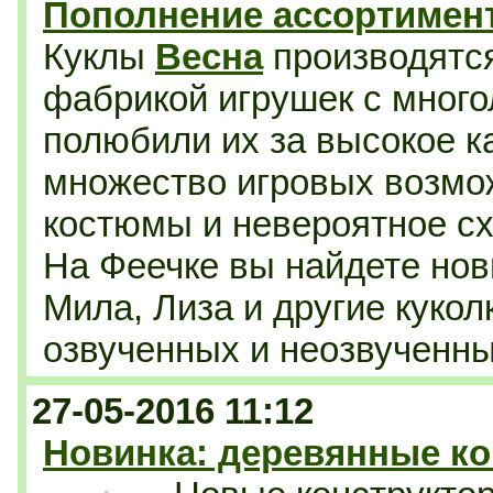
Пополнение ассортимент
Куклы
Весна
производятся
фабрикой игрушек с много
полюбили их за высокое к
множество игровых возмо
костюмы и невероятное схо
На Феечке вы найдете нов
Мила, Лиза и другие кукол
озвученных и неозвученны
27-05-2016 11:12
Новинка: деревянные к