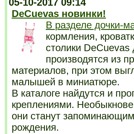
05-10-2017 09:14
DeCuevas новинки!
В разделе дочки-м
кормления, кроват
столики DeCuevas 
производятся из п
материалов, при этом выг
малышей в миниатюре.
В каталоге найдутся и пр
креплениями. Необыкнове
они станут запоминающим
рождения.