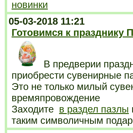
новинки
05-03-2018 11:21
Готовимся к празднику П
В предверии празд
приобрести сувенирные па
Это не только милый сувен
времяпровождение
Заходите
в раздел пазлы
таким символичным подар