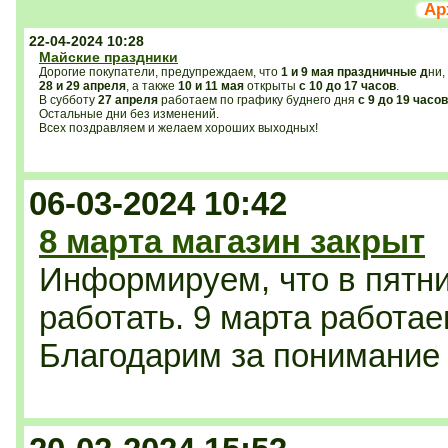
Ар
22-04-2024 10:28
Майские праздники
Дорогие покупатели, предупреждаем, что
1 и 9 мая праздничные д
ни,
28 и 29 апреля
, а также
10 и 11 мая
открыты
с 10 до 17 часов
.
В субботу
27 апреля
работаем по графику буднего дня
с 9 до 19 часов
Остальные дни без изменений.
Всех поздравляем и желаем хороших выходных!
06-03-2024 10:42
8 марта магазин закрыт
Информируем, что в пятни
работать. 9 марта работае
Благодарим за понимание