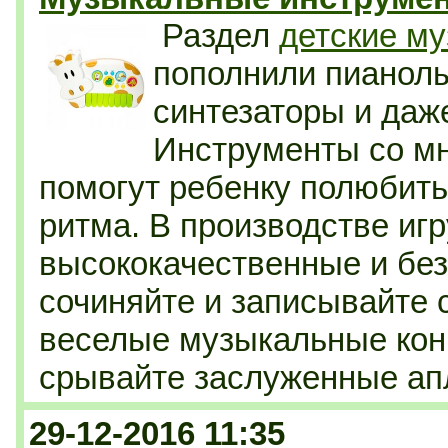
Раздел
детские м
пополнили пианолы
синтезаторы и даж
Инструменты со м
помогут ребенку полюбить 
ритма. В производстве иг
высококачественные и бе
сочиняйте и записывайте 
веселые музыкальные кон
срывайте заслуженные ап
29-12-2016 11:35