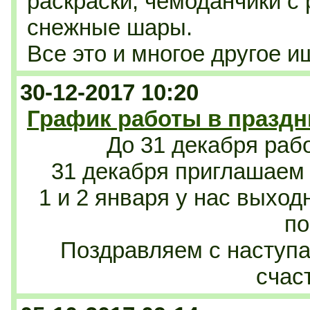
раскраски, чемоданчики с
снежные шары.
Все это и многое другое 
30-12-2017 10:20
График работы в празд
До 31 декабря раб
31 декабря приглашаем 
1 и 2 января у нас выход
по
Поздравляем с насту
счаст