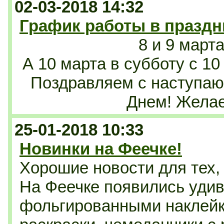
02-03-2018 14:32
График работы в празд
8 и 9 март
А 10 марта в субботу с 10
Поздравляем с наступ
Днем! Желае
25-01-2018 10:33
Новинки на Феечке!
Хорошие новости для тех, 
На Феечке появились удив
фольгированными наклей