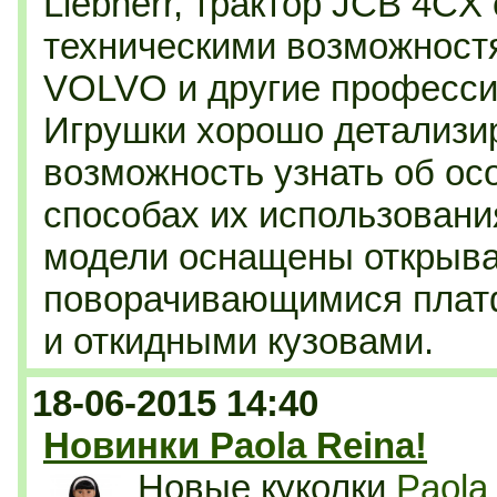
Liebherr, трактор JCB 4CX
техническими возможностя
VOLVO и другие професс
Игрушки хорошо детализи
возможность узнать об ос
способах их использовани
модели оснащены открыв
поворачивающимися плат
и откидными кузовами.
18-06-2015 14:40
Новинки Paola Reina!
Новые куколки
Paola