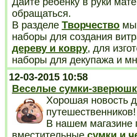
Дайте ребенку в руки мате
обращаться.
В разделе
Творчество
мы 
наборы для создания витр
дереву и ковру
, для изго
наборы для декупажа
и мн
12-03-2015 10:58
Веселые сумки-зверюшки
Хорошая новость д
путешественников!
В нашем магазине 
вместительные
сумки и 