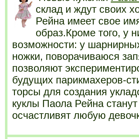
склад и ждут своих х
Рейна имеет свое им
образ.Кроме того, у 
возможности: у шарнирны
ножки, поворачиваюся зап
позволяют экспериментиро
будущих парикмахеров-ст
торсы для создания уклад
куклы Паола Рейна станут
осчастливят любую девочк