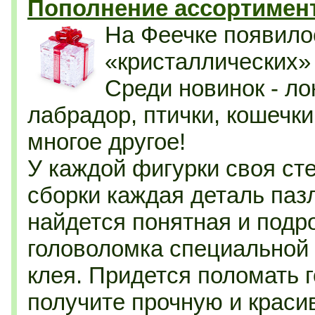
Пополнение ассортимент
На Феечке появило
«кристаллических»
Среди новинок - ло
лабрадор, птички, кошечк
многое другое!
У каждой фигурки своя ст
сборки каждая деталь паз
найдется понятная и подр
головоломка специальной
клея.
Придется поломать го
получите прочную и краси