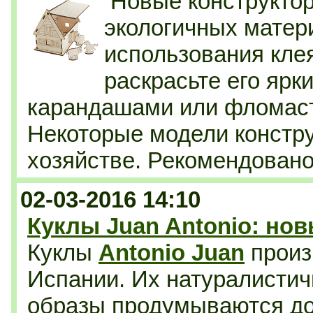
Новые конструкто
экологичных матер
использования кле
раскрасьте его ярк
карандашами или фломаст
Некоторые модели констру
хозяйстве. Рекомендовано
02-03-2016 14:10
Куклы Juan Antonio: но
Куклы
Antonio Juan
произ
Испании. Их натуралисти
образы продумываются д