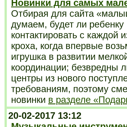
Новинки для самых мал
Отбирая для сайта «малы
думаем, будет ли ребенку
контактировать с каждой и
кроха, когда впервые возь
игрушка в развитии мелко
координации; безвредны л
центры из нового поступл
требованиям, поэтому см
новинки
в разделе «Пода
20-02-2017 13:12
Музыкальные инструмен