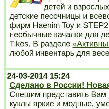
детей и взрослых
детские песочницы и всев
фирм Haenim Toy и STEP2.
необычные качалки для дет
Tikes. В разделе
«Активны
любой инвентарь для весел
24-03-2014 15:24
Сделано в России! Нова
Спешим представить Вам
куклы яркие и модные, уме