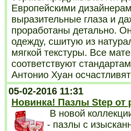
Европейскими дизайнерами
выразительные глаза и да
проработаны детально. Он
одежду, сшитую из натура
мягкой текстуры. Все мат
соответствуют стандартам
Антонио Хуан осчастливят
05-02-2016 11:31
Новинка! Пазлы Step от
В новой коллекци
- п
азлы с изыскан