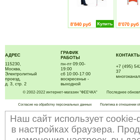
Купить
8'840 руб
8'070 руб
ГРАФИК
АДРЕС
КОНТАКТ
РАБОТЫ
115230,
пн-пт 09:00-
+7 (495) 54
Москва,
19:00
37
Электролитный
сб 10:00-17:00
многокана
проезд,
воскресенье -
д. 3, стр. 2
выходной
© 2002-2022 интернет-магазин "ФЕЕЧКА" Последнее обновлен
Согласие на обработку персональных данных
Политика в отношении о
Наш сайт использует cookie
в настройках браузера. Про
изменения настроек, вы да