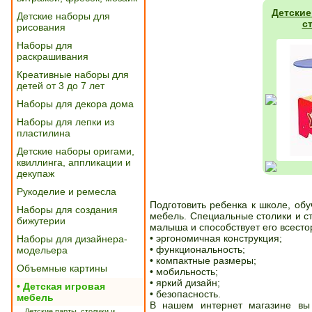
Детские
Детские наборы для
с
рисования
Наборы для
раскрашивания
Креативные наборы для
детей от 3 до 7 лет
Наборы для декора дома
Наборы для лепки из
пластилина
Детские наборы оригами,
квиллинга, аппликации и
декупаж
Рукоделие и ремесла
Подготовить ребенка к школе, обу
Наборы для создания
мебель. Специальные столики и с
бижутерии
малыша и способствует его всесто
• эргономичная конструкция;
Наборы для дизайнера-
• функциональность;
модельера
• компактные размеры;
Объемные картины
• мобильность;
• яркий дизайн;
• Детская игровая
• безопасность.
мебель
В нашем интернет магазине вы 
Детские парты, столики и