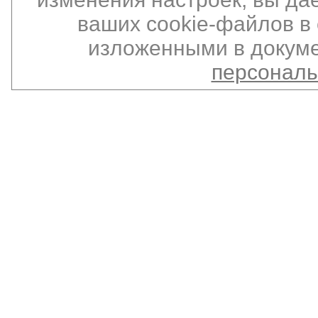
ваших cookie-файлов в 
изложенными в докуме
персонал