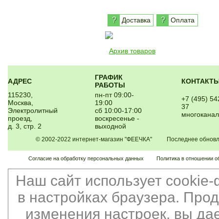
?
?
Доставка
Оплата
Архив товаров
ГРАФИК
АДРЕС
КОНТАКТ
РАБОТЫ
115230,
пн-пт 09:00-
+7 (495) 54
Москва,
19:00
37
Электролитный
сб 10:00-17:00
многокана
проезд,
воскресенье -
д. 3, стр. 2
выходной
© 2002-2022 интернет-магазин "ФЕЕЧКА" Последнее обновлен
Согласие на обработку персональных данных
Политика в отношении о
Наш сайт использует cookie
в настройках браузера. Про
изменения настроек, вы да