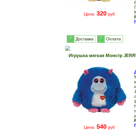
320
Цена:
руб
?
?
Доставка
Оплата
Игрушка мягкая Монстр JERR
540
Цена:
руб