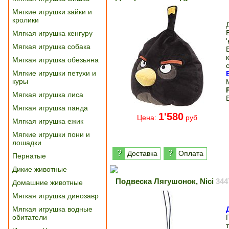
Мягкие игрушки зайки и
кролики
Мягкая игрушка кенгуру
Мягкая игрушка собака
Мягкая игрушка обезьяна
Мягкие игрушки петухи и
куры
Мягкая игрушка лиса
В
Мягкая игрушка панда
1'580
Цена:
руб
Мягкая игрушка ежик
Мягкие игрушки пони и
лошадки
?
?
Доставка
Оплата
Пернатые
Дикие животные
Подвеска Лягушонок, Nici
344
Домашние животные
Мягкая игрушка динозавр
Мягкая игрушка водные
обитатели