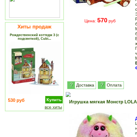
570
Цена:
руб
Хиты продаж
Рождественский коттедж 3 (с
подсветкой), Cubi...
?
?
Доставка
Оплата
Купить
530 руб
Игрушка мягкая Монстр LOLA
все хиты