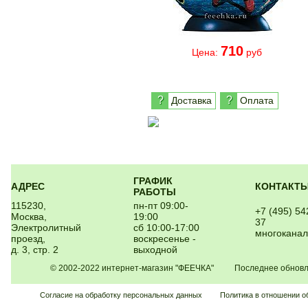
710
Цена:
руб
?
?
Доставка
Оплата
ГРАФИК
АДРЕС
КОНТАКТ
РАБОТЫ
115230,
пн-пт 09:00-
+7 (495) 54
Москва,
19:00
37
Электролитный
сб 10:00-17:00
многокана
проезд,
воскресенье -
д. 3, стр. 2
выходной
© 2002-2022 интернет-магазин "ФЕЕЧКА" Последнее обновлен
Согласие на обработку персональных данных
Политика в отношении о