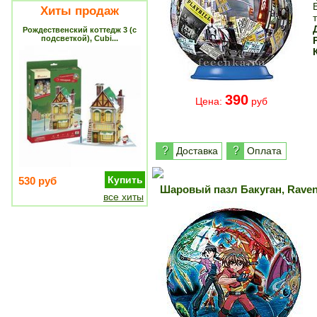
Хиты продаж
Рождественский коттедж 3 (с
подсветкой), Cubi...
390
Цена:
руб
?
?
Доставка
Оплата
Купить
530 руб
Шаровый пазл Бакуган, Rave
все хиты