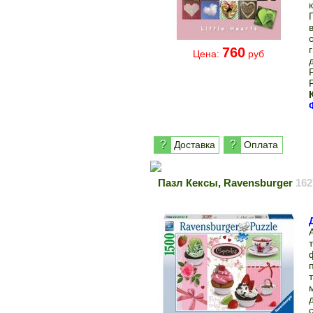
760
Цена:
руб
?
?
Доставка
Оплата
Пазл Кексы, Ravensburger
162