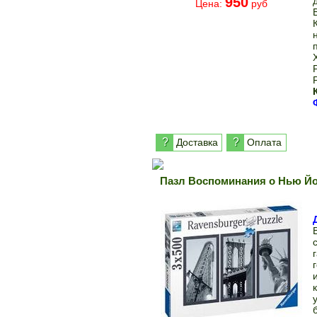
950
Цена:
руб
?
?
Доставка
Оплата
Пазл Воспоминания о Нью Йо