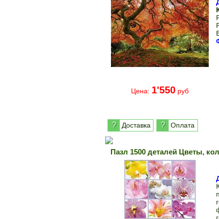
1'550
Цена:
руб
?
?
Доставка
Оплата
Пазл 1500 деталей Цветы, ко