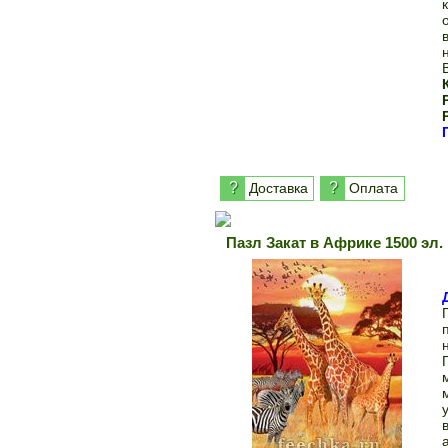
?
?
Доставка
Оплата
Пазл Закат в Африке 1500 эл.