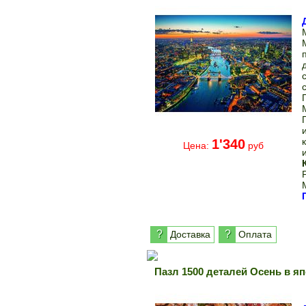
1'340
Цена:
руб
?
?
Доставка
Оплата
Пазл 1500 деталей Осень в я