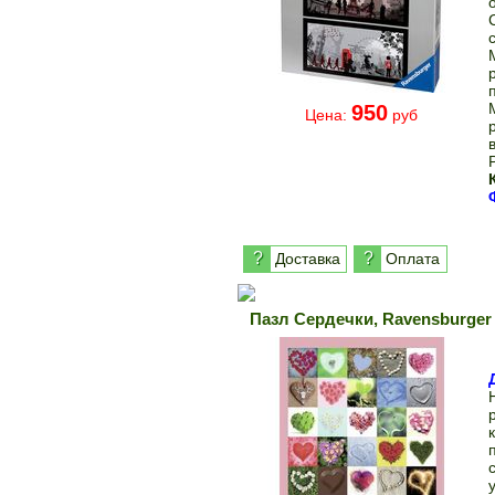
950
Цена:
руб
?
?
Доставка
Оплата
Пазл Сердечки, Ravensburge