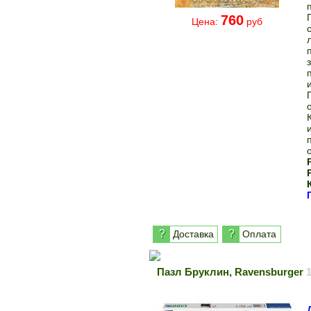
760
Цена:
руб
?
?
Доставка
Оплата
Пазл Бруклин, Ravensburger