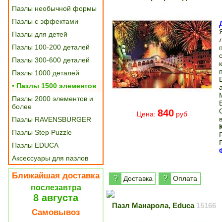
Пазлы необычной формы
Пазлы с эффектами
Пазлы для детей
Пазлы 100-200 деталей
Пазлы 300-600 деталей
Пазлы 1000 деталей
• Пазлы 1500 элементов
Пазлы 2000 элементов и
более
840
Цена:
руб
Пазлы RAVENSBURGER
Пазлы Step Puzzle
Пазлы EDUCA
Аксессуары для пазлов
Ближайшая доставка
?
?
Доставка
Оплата
послезавтра
8 августа
Пазл Манарола, Educa
15166
Самовывоз