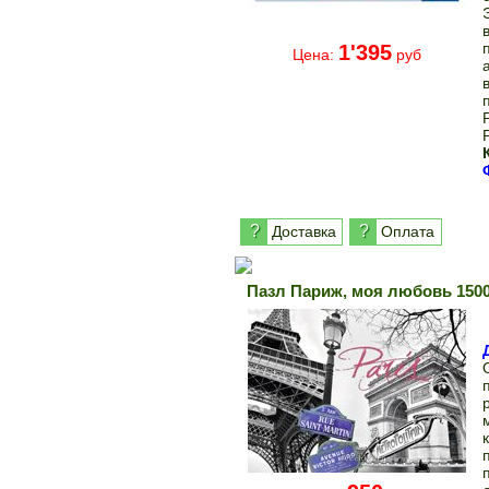
1'395
Цена:
руб
?
?
Доставка
Оплата
Пазл Париж, моя любовь 1500