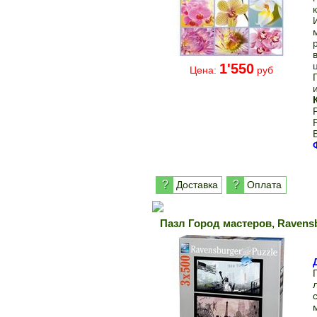
1'550
Цена:
руб
?
?
Доставка
Оплата
Пазл Город мастеров, Ravens