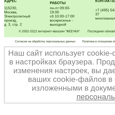
АДРЕС
КОНТАКТ
РАБОТЫ
115230,
пн-пт 09:00-
+7 (495) 54
Москва,
19:00
37
Электролитный
сб 10:00-17:00
многокана
проезд,
воскресенье -
д. 3, стр. 2
выходной
© 2002-2022 интернет-магазин "ФЕЕЧКА" Последнее обновлен
Согласие на обработку персональных данных
Политика в отношении о
Наш сайт использует cookie
в настройках браузера. Про
изменения настроек, вы да
ваших cookie-файлов в 
изложенными в докуме
персонал