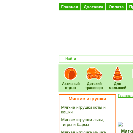
Главная
Доставка
Оплата
П
Активный
Детский
Для
отдых
транспорт
малышей
Главна
Мягкие игрушки
Мягкие игрушки коты и
кошки
Мягкие игрушки львы,
тигры и барсы
Мягк
Мягкая игрушка мишка