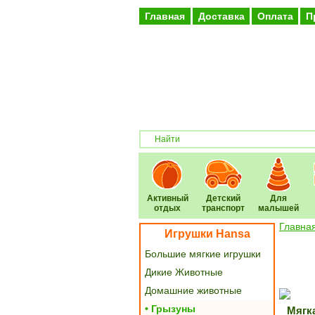
Главная
Доставка
Оплата
П
Активный
Детский
Для
отдых
транспорт
малышей
Главна
Игрушки Hansa
Большие мягкие игрушки
Дикие Животные
Домашние животные
• Грызуны
Мягк