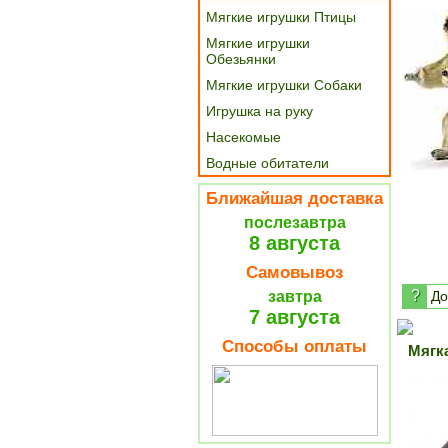
Мягкие игрушки Птицы
Мягкие игрушки
Обезьянки
Мягкие игрушки Собаки
Игрушка на руку
Насекомые
Водные обитатели
Ближайшая доставка
послезавтра
8 августа
Самовывоз
?
завтра
До
7 августа
Способы оплаты
Мягк