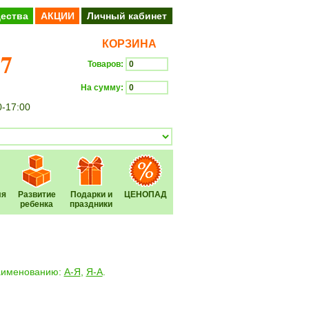
ества
АКЦИИ
Личный кабинет
КОРЗИНА
37
Товаров:
На сумму:
0-17:00
Оформить заказ
ля
Развитие
Подарки и
ЦЕНОПАД
ребенка
праздники
наименованию:
А-Я
,
Я-А
.