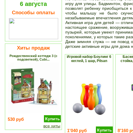
6 августа
игру для улицы. Бадминтон, фри
позволят ребенку приобщиться к 
Способы оплаты
чтобы малышу не было скучно
незабываемые впечатления детям 
Активная игра для детей — отлич
настоящее сражение, вооруживши
пузырей, которые умеют принима
поколениями, у которых такие ра
Даже зимняя стужа — не повод о
детские активные игры для дома 
Хиты продаж
Рождественский коттедж 3 (с
Игровой набор Боулинг 6
Баске
подсветкой), Cubi...
кеглей, 1 шар, Pilsan
стойка
Купить
530 руб
все хиты
Купить
1'040 руб
8'160 р