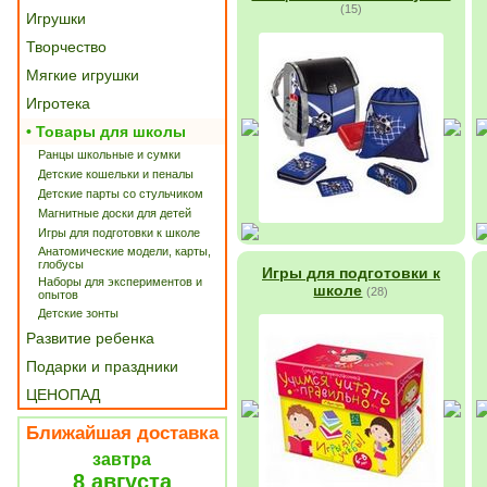
(15)
Игрушки
Творчество
Мягкие игрушки
Игротека
• Товары для школы
Ранцы школьные и сумки
Детские кошельки и пеналы
Детские парты со стульчиком
Магнитные доски для детей
Игры для подготовки к школе
Анатомические модели, карты,
глобусы
Игры для подготовки к
Наборы для экспериментов и
школе
(28)
опытов
Детские зонты
Развитие ребенка
Подарки и праздники
ЦЕНОПАД
Ближайшая доставка
завтра
8 августа