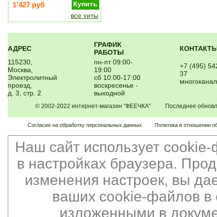
Купить
1'427 руб
все хиты
ГРАФИК
АДРЕС
КОНТАКТ
РАБОТЫ
115230,
пн-пт 09:00-
+7 (495) 54
Москва,
19:00
37
Электролитный
сб 10:00-17:00
многокана
проезд,
воскресенье -
д. 3, стр. 2
выходной
© 2002-2022 интернет-магазин "ФЕЕЧКА" Последнее обновлен
Согласие на обработку персональных данных
Политика в отношении о
Наш сайт использует cookie
в настройках браузера. Про
изменения настроек, вы да
ваших cookie-файлов в 
изложенными в докуме