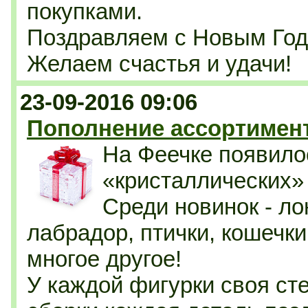
покупками.
Поздравляем с Новым Год
Желаем счастья и удачи!
23-09-2016 09:06
Пополнение ассортимент
На Феечке появило
«кристаллических»
Среди новинок - ло
лабрадор, птички, кошечк
многое другое!
У каждой фигурки своя ст