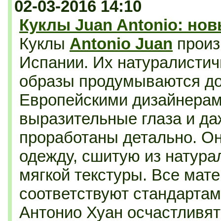
02-03-2016 14:10
Куклы Juan Antonio: но
Куклы
Antonio Juan
произ
Испании. Их натуралисти
образы продумываются д
Европейскими дизайнерами
выразительные глаза и да
проработаны детально. Он
одежду, сшитую из натура
мягкой текстуры. Все мат
соответствуют стандартам
Антонио Хуан осчастливят