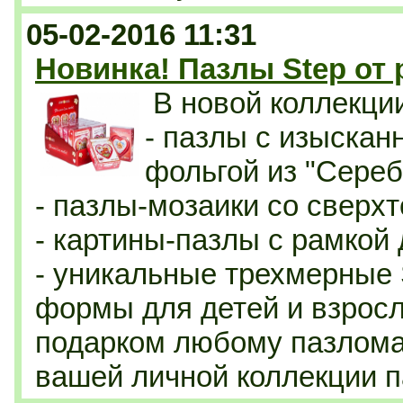
05-02-2016 11:31
Новинка! Пазлы Step от
В новой коллекци
- п
азлы с изыскан
фольгой из "Сереб
- пазлы-мозаики со сверхт
- картины-пазлы с рамкой
- уникальные трехмерные 
формы для детей и взрос
подарком любому пазлома
вашей личной коллекции п