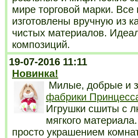
мире торговой марки. Все
изготовлены вручную из к
чистых материалов. Идеа
композиций.
19-07-2016 11:11
Новинка!
Милые, добрые и 
фабрики Принцесс
Игрушки сшиты с л
мягкого материала
просто украшением комнат