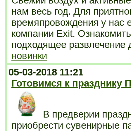
Свежий воздух и активные 
нам весь год. Для приятно
времяпровождения у нас е
компании Exit. Ознакомит
подходящее развлечение 
новинки
05-03-2018 11:21
Готовимся к празднику П
В предверии празд
приобрести сувенирные па