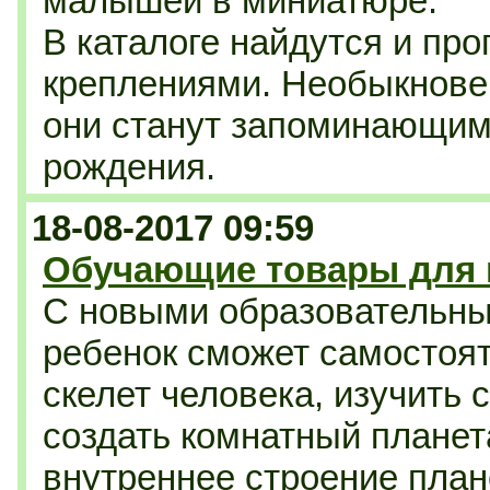
малышей в миниатюре.
В каталоге найдутся и пр
креплениями. Необыкнове
они станут запоминающим
рождения.
18-08-2017 09:59
Обучающие товары для 
С новыми образовательн
ребенок сможет самостоят
скелет человека, изучить 
создать комнатный планет
внутреннее строение план