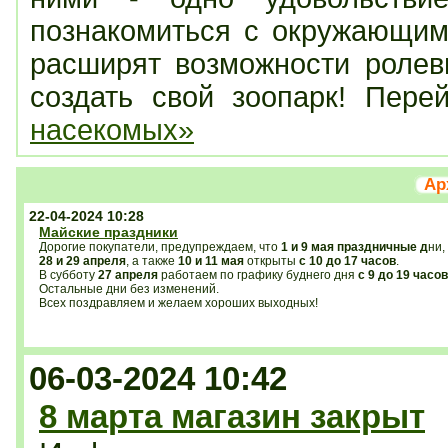
познакомиться с окружающим
расширят возможности роле
создать свой зоопарк! Пер
насекомых»
Ар
22-04-2024 10:28
Майские праздники
Дорогие покупатели, предупреждаем, что
1 и 9 мая праздничные д
ни,
28 и 29 апреля
, а также
10 и 11 мая
открыты
с 10 до 17 часов
.
В субботу
27 апреля
работаем по графику буднего дня
с 9 до 19 часов
Остальные дни без изменений.
Всех поздравляем и желаем хороших выходных!
06-03-2024 10:42
8 марта магазин закрыт