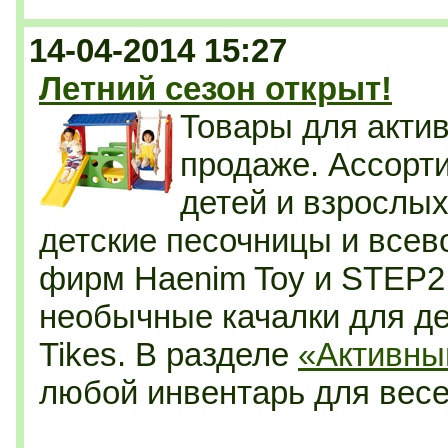
14-04-2014 15:27
Летний сезон открыт!
Товары для актив
продаже. Ассорт
детей и взрослых
детские песочницы и всев
фирм Haenim Toy и STEP2.
необычные качалки для дет
Tikes. В разделе
«Активны
любой инвентарь для весел