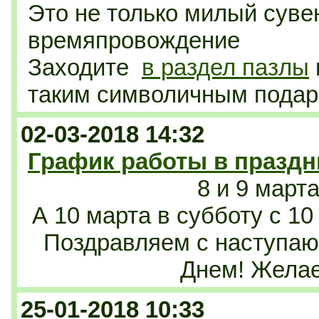
Это не только милый сувен
времяпровождение
Заходите
в раздел пазлы
таким символичным подар
02-03-2018 14:32
График работы в празд
8 и 9 март
А 10 марта в субботу с 10
Поздравляем с наступ
Днем! Желае
25-01-2018 10:33