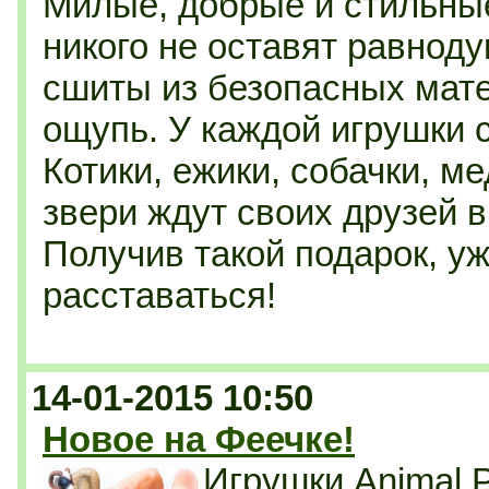
Милые, добрые и стильные
никого не оставят равнод
сшиты из безопасных мате
ощупь. У каждой игрушки с
Котики, ежики, собачки, 
звери ждут своих друзей 
Получив такой подарок, уж
расставаться!
14-01-2015 10:50
Новое на Феечке!
Игрушки Animal 