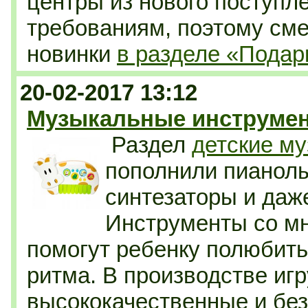
центры из нового поступл
требованиям, поэтому см
новинки
в разделе «Пода
20-02-2017 13:12
Музыкальные инструмен
Раздел
детские м
пополнили пианолы
синтезаторы и даж
Инструменты со м
помогут ребенку полюбить 
ритма. В производстве иг
высококачественные и бе