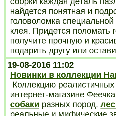
сборки каждая деталь паз
найдется понятная и подр
головоломка специальной
клея.
Придется поломать го
получите прочную и краси
подарить другу или остави
19-08-2016 11:02
Новинки в коллекции Ha
Коллекцию реалистичны
интернет-магазине Феечк
собаки
разных пород,
лес
реальные и мифические зв