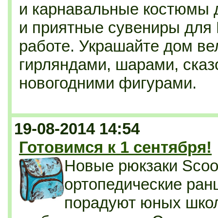
и карнавальные костюмы 
и приятные сувениры для 
работе. Украшайте дом в
гирляндами, шарами, ска
новогодними фигурами.
19-08-2014 14:54
Готовимся к 1 сентября!
Новые рюкзаки Scool
ортопедические ран
порадуют юных шко