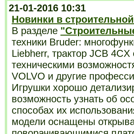
21-01-2016 10:31
Новинки в строительной
В разделе
"Строительны
техники Bruder:
многофунк
Liebherr, трактор JCB 4CX
техническими возможностя
VOLVO и другие професс
Игрушки хорошо детализи
возможность узнать об ос
способах их использовани
модели оснащены открыв
поворачивающимися плат