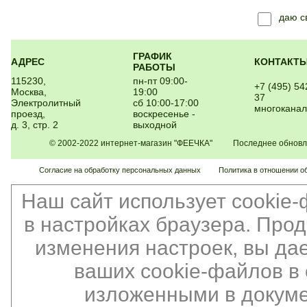
даю 
ГРАФИК
АДРЕС
КОНТАКТ
РАБОТЫ
115230,
пн-пт 09:00-
+7 (495) 54
Москва,
19:00
37
Электролитный
сб 10:00-17:00
многокана
проезд,
воскресенье -
д. 3, стр. 2
выходной
© 2002-2022 интернет-магазин "ФЕЕЧКА" Последнее обновлен
Согласие на обработку персональных данных
Политика в отношении о
Наш сайт использует cookie
в настройках браузера. Про
изменения настроек, вы да
ваших cookie-файлов в 
изложенными в докуме