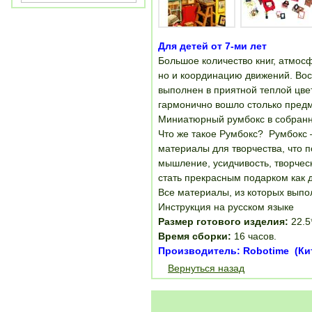
Для детей от 7-ми лет
Большое количество книг, атмос
но и координацию движений. Восх
выполнен в приятной теплой цве
гармонично вошло столько предм
Миниатюрный румбокс в собранн
Что же такое Румбокс? Румбокс 
материалы для творчества, что 
мышление, усидчивость, творчес
стать прекрасным подарком как д
Все материалы, из которых выпо
Инструкция на русском языке
Размер готового изделия:
22.5
Время сборки:
16 часов.
Производитель: Robotime (Ки
Вернуться назад