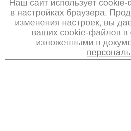
Наш сайт использует cookie
в настройках браузера. Про
изменения настроек, вы да
ваших cookie-файлов в 
изложенными в докуме
персонал