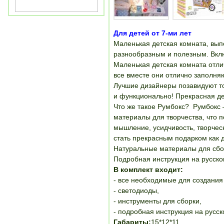
Для детей от 7-ми лет
Маленькая детская комната, вып
разнообразным и полезным. Вклю
Маленькая детская комната отли
все вместе они отлично заполня
Лучшие дизайнеры позавидуют то
и функционально! Прекрасная де
Что же такое Румбокс? Румбокс 
материалы для творчества, что 
мышление, усидчивость, творчес
стать прекрасным подарком как д
Натуральные материалы для сборк
Подробная инструкция на русско
В комплект входит:
- все необходимые для создани
- светодиоды,
- инструменты для сборки,
- подробная инструкция на русск
Габариты:
15*12*11