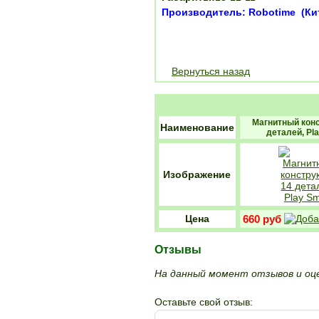
Производитель: Robotime (Ки
Вернуться назад
Магнитный конс
Наименование
деталей, Pl
Изображение
Цена
660 руб
Отзывы
На данный момент отзывов и оце
Оставьте свой отзыв: