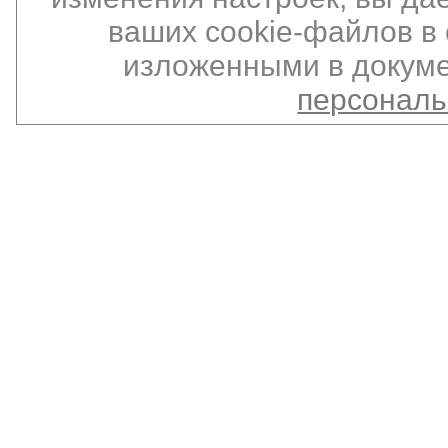
ваших cookie-файлов в 
изложенными в докуме
персонал