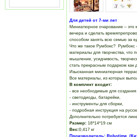
Для детей от 7-ми лет
Миниатюрное очарование – это м
вечера и сделать времяпрепрово
способом занять всю семью за е
Что же такое Румбокс? Румбокс 
материалы для творчества, что 
мышление, усидчивость, творчес
стать прекрасным подарком как д
Изысканная миниатюрная терраса
Все материалы, из которых выпо
В комплект входит:
- все необходимые для создани
- светодиоды, батарейки,
- инструменты для сборки,
- подробная инструкция на русск
Дополнительно потребуется лине
Размер:
18*14*19 см
Вес:
0,417 кг
Производитель: Robotime (Ки