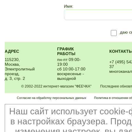
Имя:
даю 
ГРАФИК
АДРЕС
КОНТАКТ
РАБОТЫ
115230,
пн-пт 09:00-
+7 (495) 54
Москва,
19:00
37
Электролитный
сб 10:00-17:00
многокана
проезд,
воскресенье -
д. 3, стр. 2
выходной
© 2002-2022 интернет-магазин "ФЕЕЧКА" Последнее обновлен
Согласие на обработку персональных данных
Политика в отношении о
Наш сайт использует cookie
в настройках браузера. Про
изменения настроек, вы да