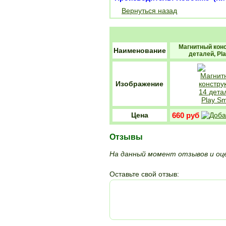
Вернуться назад
Магнитный конс
Наименование
деталей, Pl
Изображение
Цена
660 руб
Отзывы
На данный момент отзывов и оце
Оставьте свой отзыв: