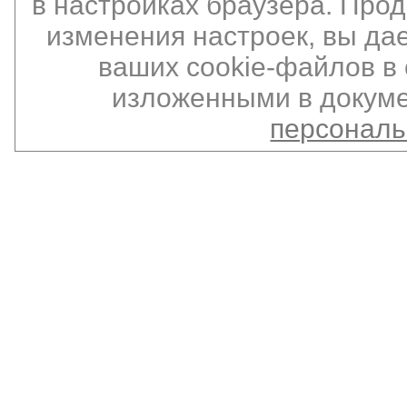
в настройках браузера. Про
изменения настроек, вы да
ваших cookie-файлов в 
изложенными в докуме
персонал