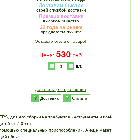
Доставим быстро
своей службой доставки
Прямые поставки
высокое качество
22 года на рынке
предлагаем лучшее
Оставьте отзыв о товаре!
530
Цена:
руб
шт.
Купить
Добавить для сравнения
?
?
Доставка
Оплата
 EPS, для его сборки не требуются инструменты и клей.
тей от 7-9 лет.
с помощью специальных приспособлений. А еще макет
ий облик.