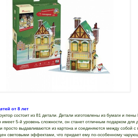
етей от 8 лет
руктор состоит из 81 детали. Детали изготовлены из бумаги и пены
 имеет 5-й уровень сложности, он станет отличным подарком для де
ли
просто выдавливаются из картона и соединяются между собой 
ен световыми эффектами, что придает ему по-особенному чарующ