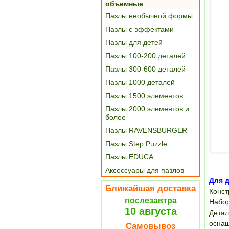
объемные
Пазлы необычной формы
Пазлы с эффектами
Пазлы для детей
Пазлы 100-200 деталей
Пазлы 300-600 деталей
Пазлы 1000 деталей
Пазлы 1500 элементов
Пазлы 2000 элементов и
более
Пазлы RAVENSBURGER
Пазлы Step Puzzle
Пазлы EDUCA
Аксессуары для пазлов
Для д
Ближайшая доставка
Конст
послезавтра
Набор
10 августа
Дета
оснащ
Самовывоз