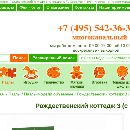
ные. Рождественский коттедж 3 (с подсветкой), Cubic Fun P803h. Феечка - интернет магаз
равила
Фея - блог
О магазине
Контакты
Наши преимущ
+7 (495) 542-36-
многоканальный
мы работаем: пн-пт 09:00-19:00, сб 10:0
воскресенье - выходной
Поиск
Расширенный поиск
Пазлы
Игрушки
Творчество
Мягкие
Игротека
Товары д
игрушки
школы
ая
/
Пазлы
/
Пазлы-модели объемные
/ Рождественский коттедж 3 (
Рождественский коттедж 3 (с 