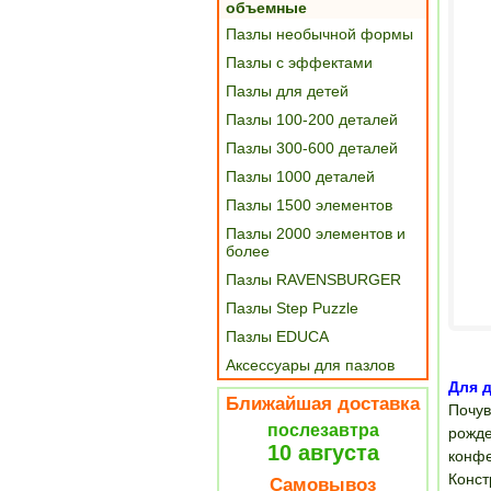
объемные
Пазлы необычной формы
Пазлы с эффектами
Пазлы для детей
Пазлы 100-200 деталей
Пазлы 300-600 деталей
Пазлы 1000 деталей
Пазлы 1500 элементов
Пазлы 2000 элементов и
более
Пазлы RAVENSBURGER
Пазлы Step Puzzle
Пазлы EDUCA
Аксессуары для пазлов
Для д
Ближайшая доставка
Почув
послезавтра
рожде
10 августа
конфе
Конст
Самовывоз