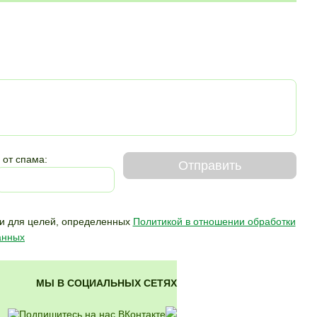
 от спама:
Отправить
и для целей,
определенных
Политикой в отношении обработки
анных
МЫ В СОЦИАЛЬНЫХ СЕТЯХ