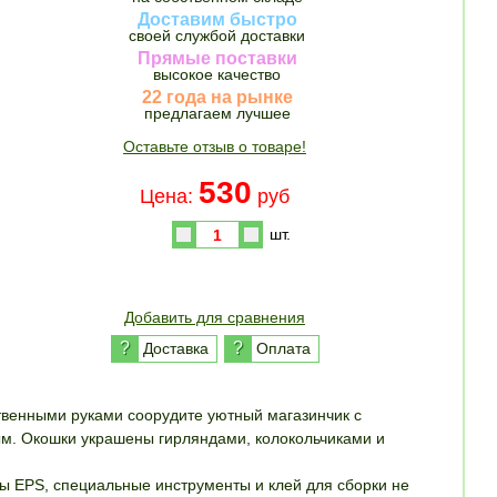
Доставим быстро
своей службой доставки
Прямые поставки
высокое качество
22 года на рынке
предлагаем лучшее
Оставьте отзыв о товаре!
530
Цена:
руб
шт.
Купить
Добавить для сравнения
?
?
Доставка
Оплата
твенными руками соорудите уютный магазинчик с
ым. Окошки украшены гирляндами, колокольчиками и
ены EPS, специальные инструменты и клей для сборки не