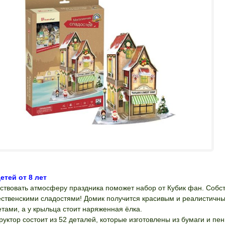
етей от 8 лет
ствовать атмосферу праздника поможет набор от Кубик фан. Собс
ственскими сладостями! Домик получится красивым и реалистичн
тами, а у крыльца стоит наряженная ёлка.
руктор состоит из 52 деталей, которые изготовлены из бумаги и п