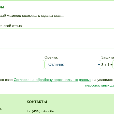
вы
ный момент отзывов и оценок нет...
е свой отзыв:
Оценка:
Защита
3 + 1 =
аю свое
Согласие на обработку персональных данных
на условиях 
персональных д
КОНТАКТЫ
0-
+7 (495) 542-36-