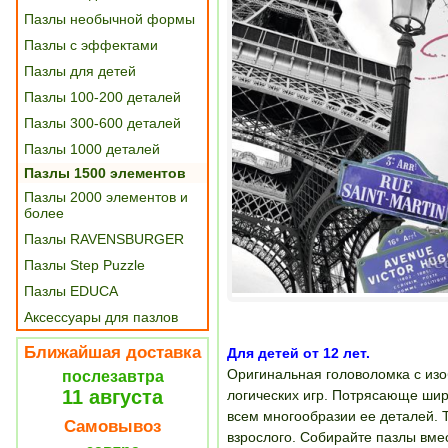
Пазлы необычной формы
Пазлы с эффектами
Пазлы для детей
Пазлы 100-200 деталей
Пазлы 300-600 деталей
Пазлы 1000 деталей
Пазлы 1500 элементов
Пазлы 2000 элементов и
более
Пазлы RAVENSBURGER
Пазлы Step Puzzle
Пазлы EDUCA
Аксессуары для пазлов
Ближайшая доставка
Для детей от 12 лет.
Оригинальная головоломка с из
послезавтра
11 августа
логических игр. Потрясающе шир
всем многообразии ее деталей. Т
Самовывоз
взрослого. Собирайте пазлы вме