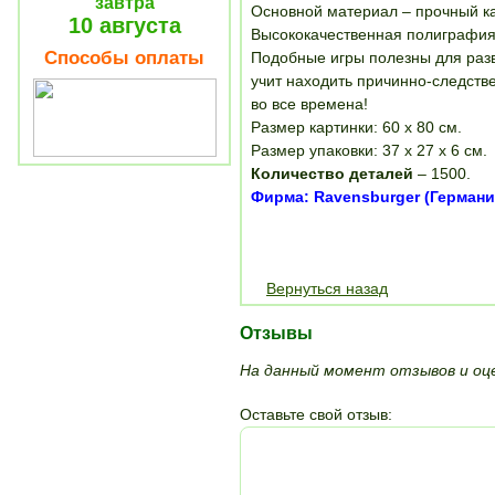
завтра
Основной материал – прочный ка
10 августа
Высококачественная полиграфия 
Способы оплаты
Подобные игры полезны для разви
учит находить причинно-следств
во все времена!
Размер картинки: 60 х 80 см.
Размер упаковки: 37 х 27 х 6 см.
Количество деталей
– 1500.
Фирма: Ravensburger (Германи
Вернуться назад
Отзывы
На данный момент отзывов и оце
Оставьте свой отзыв: