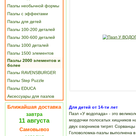
Пазлы необычной формы
Пазлы с эффектами
Пазлы для детей
Пазлы 100-200 деталей
Пазлы 300-600 деталей
Пазлы 1000 деталей
Пазлы 1500 элементов
Пазлы 2000 элементов и
более
Пазлы RAVENSBURGER
Пазлы Step Puzzle
Пазлы EDUCA
Аксессуары для пазлов
Ближайшая доставка
Для детей от 14-ти лет
Пазл «У водопада» - это велик
завтра
11 августа
мордочки полосатых хищников на
двух озорников тигрят. Сорванцы
Самовывоз
Головоломка-пазлы выполнена в 