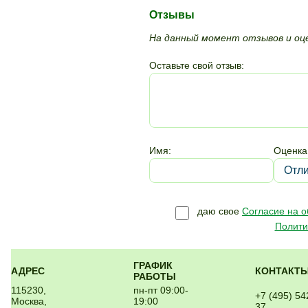
Отзывы
На данный момент отзывов и оце
Оставьте свой отзыв:
Имя:
Оценка
даю свое
Согласие на 
Полити
ГРАФИК
АДРЕС
КОНТАКТ
РАБОТЫ
115230,
пн-пт 09:00-
+7 (495) 54
Москва,
19:00
37