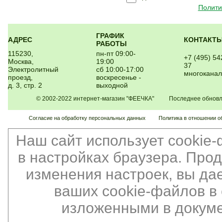
Полити
ГРАФИК
АДРЕС
КОНТАКТ
РАБОТЫ
115230,
пн-пт 09:00-
+7 (495) 54
Москва,
19:00
37
Электролитный
сб 10:00-17:00
многокана
проезд,
воскресенье -
д. 3, стр. 2
выходной
© 2002-2022 интернет-магазин "ФЕЕЧКА" Последнее обновлен
Согласие на обработку персональных данных
Политика в отношении о
Наш сайт использует cookie
в настройках браузера. Про
изменения настроек, вы да
ваших cookie-файлов в 
изложенными в докуме