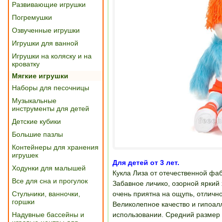
Развивающие игрушки
Погремушки
Озвученные игрушки
Игрушки для ванной
Игрушки на коляску и на
кроватку
Мягкие игрушки
Наборы для песочницы
Музыкальные
инструменты для детей
Детские кубики
Большие пазлы
Контейнеры для хранения
игрушек
Для детей от 3 лет.
Ходунки для малышей
Кукла Лиза от отечественной фа
Все для сна и прогулок
Забавное личико, озорной яркий 
Стульчики, ванночки,
очень приятна на ощупь, отлично
горшки
Великолепное качество и гипоал
Надувные бассейны и
использовании. Средний размер и