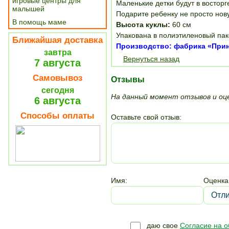
игровые центры для
Маленькие детки будут в восторг
малышей
Подарите ребенку не просто нову
В помощь маме
Высота куклы:
60 см
Упакована в полиэтиленовый пак
Ближайшая доставка
Производство: фабрика «Принц
завтра
Вернуться назад
7 августа
Самовывоз
Отзывы
сегодня
На данный момент отзывов и оце
6 августа
Способы оплаты
Оставьте свой отзыв:
Имя:
Оценка
даю свое
Согласие на 