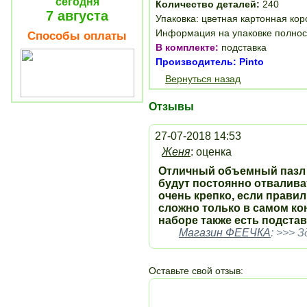
сегодня
Количество деталей:
240
7 августа
Упаковка: цветная картонная ко
Информация на упаковке полнос
Способы оплаты
В комплекте:
подставка
Производитель: Pinto
Вернуться назад
Отзывы
27-07-2018 14:53
Женя
: оценка
Отличный объемный пазл с
будут постоянно отваливат
очень крепко, если прави
сложно только в самом кон
наборе также есть подстав
Магазин ФЕЕЧКА
: >>> 
Оставьте свой отзыв: