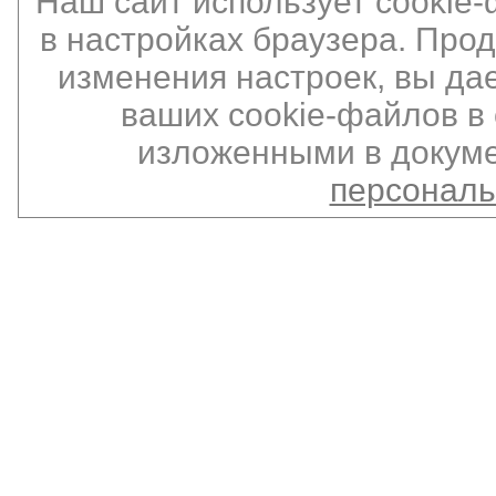
Наш сайт использует cookie
в настройках браузера. Про
изменения настроек, вы да
ваших cookie-файлов в 
изложенными в докуме
персонал