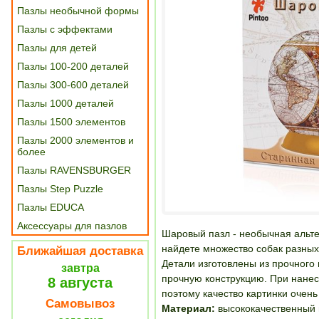
Пазлы необычной формы
Пазлы с эффектами
Пазлы для детей
Пазлы 100-200 деталей
Пазлы 300-600 деталей
Пазлы 1000 деталей
Пазлы 1500 элементов
Пазлы 2000 элементов и
более
Пазлы RAVENSBURGER
Пазлы Step Puzzle
Пазлы EDUCA
Аксессуары для пазлов
Шаровый пазл - необычная альт
найдете множество собак разных
Ближайшая доставка
Детали изготовлены из прочного 
завтра
прочную конструкцию. При нанес
8 августа
поэтому качество картинки очень
Самовывоз
Материал:
высококачественный 