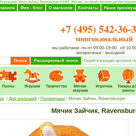
Погремушки. Мячик Зайчик, Ravensburger 04397. Феечка - интернет магазин детских игрушек
равила
Фея - блог
О магазине
Контакты
Наши преимущ
+7 (495) 542-36-
многоканальный
мы работаем: пн-пт 09:00-19:00, сб 10:0
воскресенье - выходной
Поиск
Расширенный поиск
Пазлы
Игрушки
Творчество
Мягкие
Игротека
Товары д
игрушки
школы
ая
/
Для малышей
/
Погремушки
/ Мячик Зайчик, Ravensburger
Мячик Зайчик, Ravensbur