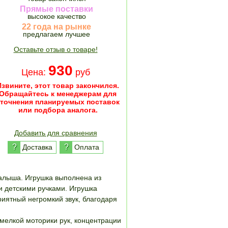
Прямые поставки
высокое качество
22 года на рынке
предлагаем лучшее
Оставьте отзыв о товаре!
930
Цена:
руб
Извините, этот товар закончился.
Обращайтесь к менеджерам для
уточнения планируемых поставок
или подбора аналога.
Добавить для сравнения
?
?
Доставка
Оплата
малыша. Игрушка выполнена из
и детскими ручками. Игрушка
иятный негромкий звук, благодаря
мелкой моторики рук, концентрации