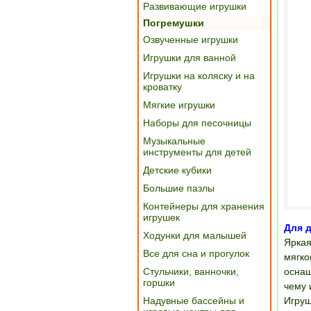
Развивающие игрушки
Погремушки
Озвученные игрушки
Игрушки для ванной
Игрушки на коляску и на
кроватку
Мягкие игрушки
Наборы для песочницы
Музыкальные
инструменты для детей
Детские кубики
Большие пазлы
Контейнеры для хранения
игрушек
Для д
Ходунки для малышей
Яркая
Все для сна и прогулок
мягко
Стульчики, ванночки,
оснащ
горшки
чему 
Надувные бассейны и
Игруш