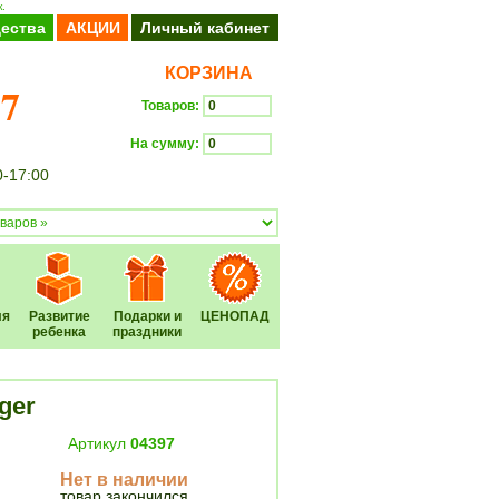
.
ества
АКЦИИ
Личный кабинет
КОРЗИНА
37
Товаров:
На сумму:
0-17:00
Оформить заказ
ля
Развитие
Подарки и
ЦЕНОПАД
ребенка
праздники
ger
Артикул
04397
Нет в наличии
товар закончился