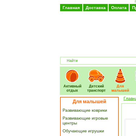
Главная
Доставка
Оплата
П
Активный
Детский
Для
отдых
транспорт
малышей
Главн
Для малышей
Развивающие коврики
Развивающие игровые
центры
Обучающие игрушки