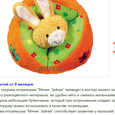
етей от 9 месяцев.
 игрушка-погремушка "Мячик: Зайчик" приведет в восторг вашего 
го разноцветного материала, ее удобно мять и сжимать маленьким
ена небольшим бубенчиком, который при потряхивании создает пр
игрушку можно использовать в качестве погремушки.
ка-погремушка "Мячик: Зайчик" способствует развитию у малышей 