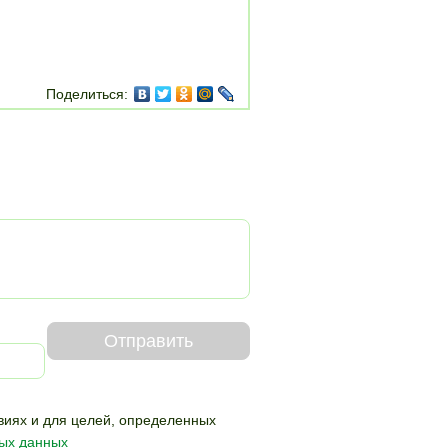
Поделиться:
Отправить
виях и для целей,
определенных
ных данных