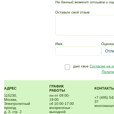
На данный момент отзывов и оце
Оставьте свой отзыв:
Имя:
Оценка
даю свое
Согласие на 
Полити
ГРАФИК
АДРЕС
КОНТАКТ
РАБОТЫ
115230,
пн-пт 09:00-
+7 (495) 54
Москва,
19:00
37
Электролитный
сб 10:00-17:00
многокана
проезд,
воскресенье -
д. 3, стр. 2
выходной