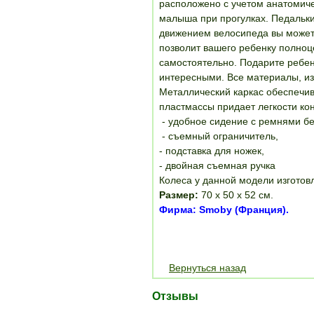
расположено с учетом анатомич
малыша при прогулках. Педальки
движением велосипеда вы можете
позволит вашего ребенку полноц
самостоятельно. Подарите ребе
интересными. Все материалы, из
Металлический каркас обеспечив
пластмассы придает легкости кон
- удобное сидение с ремнями бе
- съемный ограничитель,
- подставка для ножек,
- двойная съемная ручка
Колеса у данной модели изготовл
Размер:
70 х 50 х 52 см.
Фирма: Smoby (Франция).
Вернуться назад
Отзывы