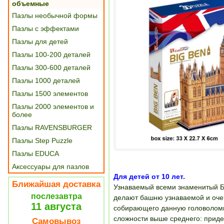
объемные
Пазлы необычной формы
Пазлы с эффектами
Пазлы для детей
Пазлы 100-200 деталей
Пазлы 300-600 деталей
Пазлы 1000 деталей
Пазлы 1500 элементов
Пазлы 2000 элементов и
более
Пазлы RAVENSBURGER
Пазлы Step Puzzle
Пазлы EDUCA
Аксессуары для пазлов
Для детей от 10 лет.
Ближайшая доставка
Узнаваемый всеми знаменитый Б
послезавтра
делают башню узнаваемой и очен
11 августа
собирающего данную головоломк
сложности выше среднего: приде
Самовывоз