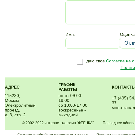
Имя:
Оценка
даю свое
Согласие на 
Полити
ГРАФИК
АДРЕС
КОНТАКТ
РАБОТЫ
115230,
пн-пт 09:00-
+7 (495) 54
Москва,
19:00
37
Электролитный
сб 10:00-17:00
многокана
проезд,
воскресенье -
д. 3, стр. 2
выходной
© 2002-2022 интернет-магазин "ФЕЕЧКА" Последнее обновлен
Согласие на обработку персональных данных
Политика в отношении о