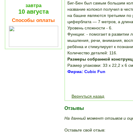
Биг-Бен был самым большим коло
завтра
название колокол получил в чес
10 августа
на башне являются третьими по 
Способы оплаты
циферблата — 7 метров, а длина 
Уровень сложности - 6.
Функции: - помогает в развитии 
мышления, речи, внимания, воспр
ребёнка и стимулирует к позна
Количество деталей: 116.
Размеры собранной конструкц
Размер упаковки: 33 х 22,2 х 6 см
Фирма: Cubic Fun
Вернуться назад
Отзывы
На данный момент отзывов и оце
Оставьте свой отзыв: