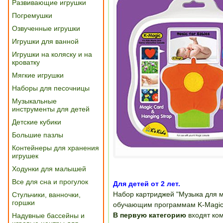
Развивающие игрушки
Погремушки
Озвученные игрушки
Игрушки для ванной
Игрушки на коляску и на
кроватку
Мягкие игрушки
Наборы для песочницы
Музыкальные
инструменты для детей
Детские кубики
Большие пазлы
Контейнеры для хранения
игрушек
Ходунки для малышей
Все для сна и прогулок
Для детей от 2 лет.
Набор картриджей "Музыка для 
Стульчики, ванночки,
горшки
обучающим программам K-Magic
В первую категорию
входят ко
Надувные бассейны и