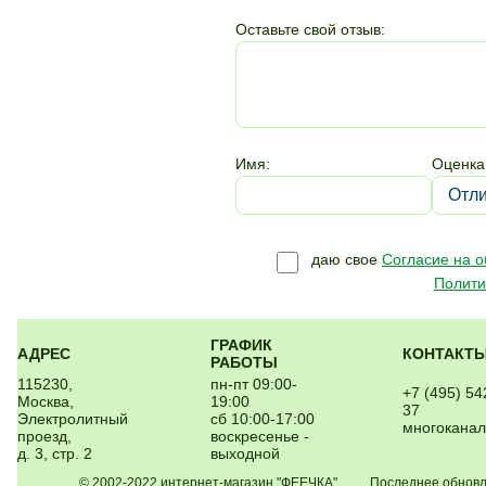
Оставьте свой отзыв:
Имя:
Оценка
даю свое
Согласие на 
Полити
ГРАФИК
АДРЕС
КОНТАКТ
РАБОТЫ
115230,
пн-пт 09:00-
+7 (495) 54
Москва,
19:00
37
Электролитный
сб 10:00-17:00
многокана
проезд,
воскресенье -
д. 3, стр. 2
выходной
© 2002-2022 интернет-магазин "ФЕЕЧКА" Последнее обновлен