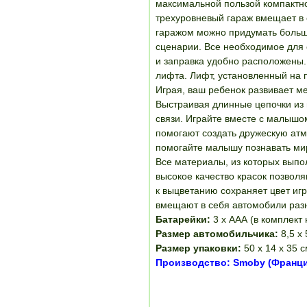
максимальной пользой компактно
трехуровневый гараж вмещает в 
гаражом можно придумать большо
сценарии. Все необходимое для 
и заправка удобно расположены
лифта. Лифт, установленный на п
Играя, ваш ребенок развивает ме
Выстраивая длинные цепочки из
связи. Играйте вместе с малышо
помогают создать дружескую атм
помогайте малышу познавать мир
Все материалы, из которых выпо
высокое качество красок позволя
к выцветанию сохраняет цвет иг
вмещают в себя автомобили разн
Батарейки:
3 х ААА (в комплект 
Размер автомобильчика:
8,5 х 
Размер упаковки:
50 х 14 х 35 с
Производство: Smoby (Франци