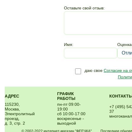
Оставьте свой отзыв:
Имя:
Оценка
даю свое
Согласие на 
Полити
ГРАФИК
АДРЕС
КОНТАКТ
РАБОТЫ
115230,
пн-пт 09:00-
+7 (495) 54
Москва,
19:00
37
Электролитный
сб 10:00-17:00
многокана
проезд,
воскресенье -
д. 3, стр. 2
выходной
© 2002-2022 интернет-магазин "ФЕЕЧКА" Последнее обновлен