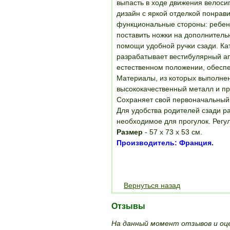
выпасть в ходе движения велоси
дизайн с яркой отделкой понрави
функциональные стороны: ребено
поставить ножки на дополнительн
помощи удобной ручки сзади. Кат
разрабатывает вестибулярный ап
естественном положении, обесп
Материалы, из которых выполнен
высококачественный металл и пр
Сохраняет свой первоначальный 
Для удобства родителей сзади р
необходимое для прогулок. Регу
Размер
- 57 х 73 х 53 см.
Производитель: Франция.
Вернуться назад
Отзывы
На данный момент отзывов и оце