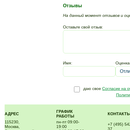
Отзывы
На данный момент отзывов и оце
Оставьте свой отзыв:
Имя:
Оценка
даю свое
Согласие на 
Полити
ГРАФИК
АДРЕС
КОНТАКТ
РАБОТЫ
115230,
пн-пт 09:00-
+7 (495) 54
Москва,
19:00
37