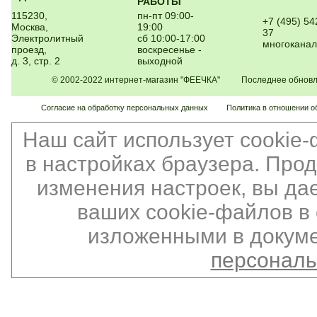
РАБОТЫ
115230,
пн-пт 09:00-
+7 (495) 54
Москва,
19:00
37
Электролитный
сб 10:00-17:00
многокана
проезд,
воскресенье -
д. 3, стр. 2
выходной
© 2002-2022 интернет-магазин "ФЕЕЧКА" Последнее обновлен
Согласие на обработку персональных данных
Политика в отношении о
Наш сайт использует cookie
в настройках браузера. Про
изменения настроек, вы да
ваших cookie-файлов в 
изложенными в докуме
персонал