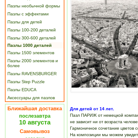
Пазлы необычной формы
Пазлы с эффектами
Пазлы для детей
Пазлы 100-200 деталей
Пазлы 300-600 деталей
Пазлы 1000 деталей
Пазлы 1500 элементов
Пазлы 2000 элементов и
более
Пазлы RAVENSBURGER
Пазлы Step Puzzle
Пазлы EDUCA
Аксессуары для пазлов
Ближайшая доставка
Для детей от 14 лет.
Пазл ПАРИЖ от немецкой компани
послезавтра
10 августа
не зависит ни от возраста челове
Гармоничное сочетание цветов с
Самовывоз
На композиции мы можем увидет