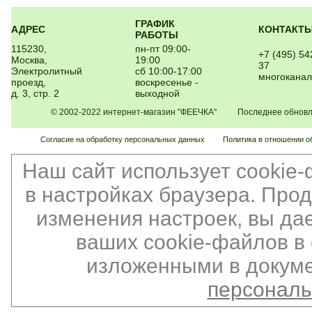
ГРАФИК
АДРЕС
КОНТАКТ
РАБОТЫ
115230,
пн-пт 09:00-
+7 (495) 54
Москва,
19:00
37
Электролитный
сб 10:00-17:00
многокана
проезд,
воскресенье -
д. 3, стр. 2
выходной
© 2002-2022 интернет-магазин "ФЕЕЧКА" Последнее обновлен
Согласие на обработку персональных данных
Политика в отношении о
Наш сайт использует cookie
в настройках браузера. Про
изменения настроек, вы да
ваших cookie-файлов в 
изложенными в докуме
персонал