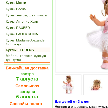
Куклы Мокси
Куклы Весна
Куклы эльфы, феи, пупсы
Куклы Антонио Хуан
Куклы RAUBER
Куклы PAOLA REINA
Куклы Madame Alexander,
Gotz и др.
Куклы LLORENS
Мебель, коляски, одежда
для кукол
Ближайшая доставка
завтра
7 августа
Самовывоз
сегодня
6 августа
Для детей от 3-х лет
Способы оплаты
Нежная и очаровательная куколк