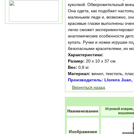
куколкой. Обворожительный внеш
Она одета, как подобает настоя
маленьким леди и, возможно, он
красивые глазки выполнены очен
легко сможет экспериментироват
анатомические особенности детск
купать. Ручки и ножки игрушки п
безопасными красителями, их мо
Характеристики:
Размер:
20 х 10 х 37 см.
Вес:
0,8 кг.
Материал:
винил, текстиль, плас
Производитель: Llorens Juan,
Вернуться назад
Игровой коврик,
Наименование
машинки,
Изображение