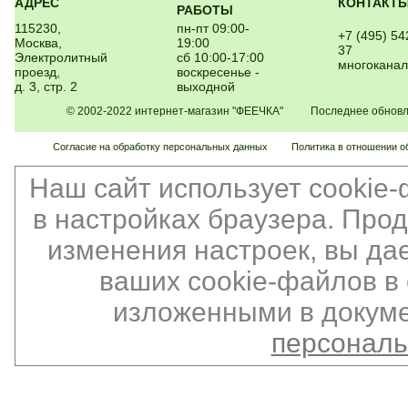
АДРЕС
КОНТАКТ
РАБОТЫ
115230,
пн-пт 09:00-
+7 (495) 54
Москва,
19:00
37
Электролитный
сб 10:00-17:00
многокана
проезд,
воскресенье -
д. 3, стр. 2
выходной
© 2002-2022 интернет-магазин "ФЕЕЧКА" Последнее обновлен
Согласие на обработку персональных данных
Политика в отношении о
Наш сайт использует cookie
в настройках браузера. Про
изменения настроек, вы да
ваших cookie-файлов в 
изложенными в докуме
персонал