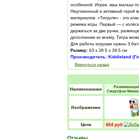
особенной. Играя, ваш малыш по
Неугомонный и активный герой в
материалов. «Тигруля» - это кл
режима игры. Первый — с колёсик
держаться за две ручки, размеще
дополнение ко всему, Тигра мож
Для работы игрушки нужны 3 бата
Размер:
63 х 28.5 х 39.5 см
Производитель: Kiddieland (Го
Вернуться назад
Развивающая
Наименование
Смартфон Микки, 
Изображение
Цена
654 руб
Отзывы