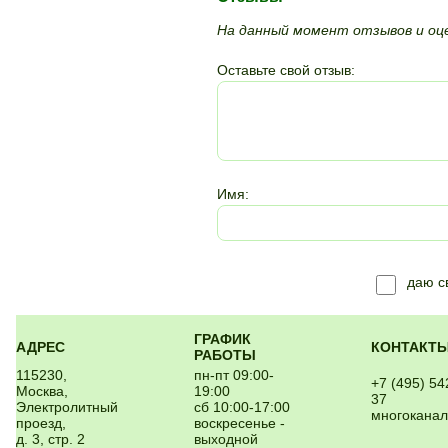
На данный момент отзывов и оце
Оставьте свой отзыв:
Имя:
даю 
ГРАФИК
АДРЕС
КОНТАКТ
РАБОТЫ
115230,
пн-пт 09:00-
+7 (495) 54
Москва,
19:00
37
Электролитный
сб 10:00-17:00
многокана
проезд,
воскресенье -
д. 3, стр. 2
выходной