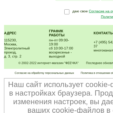
даю свое
Согласие на 
Полити
ГРАФИК
АДРЕС
КОНТАКТ
РАБОТЫ
115230,
пн-пт 09:00-
+7 (495) 54
Москва,
19:00
37
Электролитный
сб 10:00-17:00
многокана
проезд,
воскресенье -
д. 3, стр. 2
выходной
© 2002-2022 интернет-магазин "ФЕЕЧКА" Последнее обновлен
Согласие на обработку персональных данных
Политика в отношении о
Наш сайт использует cookie
в настройках браузера. Про
изменения настроек, вы да
ваших cookie-файлов в 