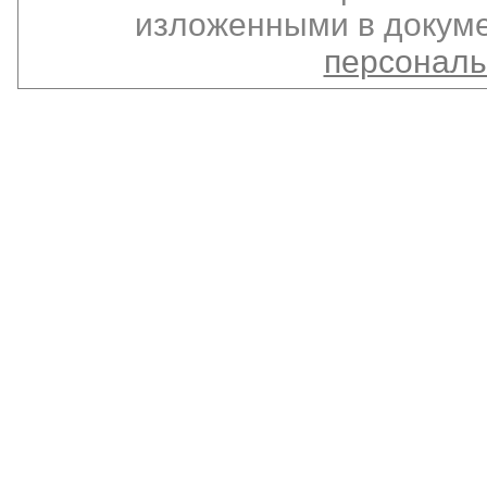
изложенными в докуме
персонал