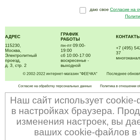
даю свое
Согласие на 
Полити
ГРАФИК
АДРЕС
КОНТАКТ
РАБОТЫ
115230,
пн-пт 09:00-
+7 (495) 54
Москва,
19:00
37
Электролитный
сб 10:00-17:00
многокана
проезд,
воскресенье -
д. 3, стр. 2
выходной
© 2002-2022 интернет-магазин "ФЕЕЧКА" Последнее обновлен
Согласие на обработку персональных данных
Политика в отношении о
Наш сайт использует cookie
в настройках браузера. Про
изменения настроек, вы да
ваших cookie-файлов в 