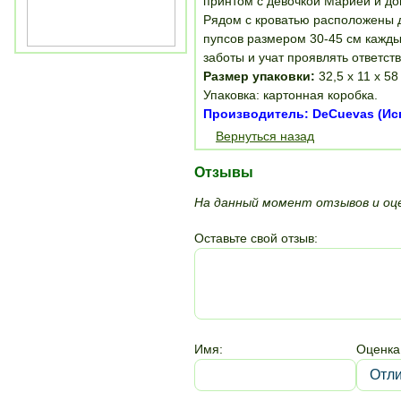
принтом с девочкой Марией и до
Рядом с кроватью расположены д
пупсов размером 30-45 см кажды
заботы и учат проявлять ответст
Размер упаковки:
32,5 х 11 х 58
Упаковка: картонная коробка.
Производитель: DeCuevas (Ис
Вернуться назад
Отзывы
На данный момент отзывов и оце
Оставьте свой отзыв:
Имя:
Оценка