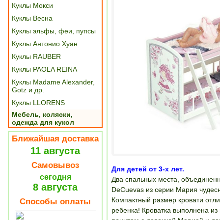
Куклы Мокси
Куклы Весна
Куклы эльфы, феи, пупсы
Куклы Антонио Хуан
Куклы RAUBER
Куклы PAOLA REINA
Куклы Madame Alexander,
Gotz и др.
Куклы LLORENS
Мебель, коляски,
одежда для кукол
Ближайшая доставка
11 августа
Самовывоз
Для детей от 3-х лет.
сегодня
Два спальных места, объединенн
8 августа
DeCuevas из серии Мария чудесн
Компактный размер кровати отл
Способы оплаты
ребенка! Кроватка выполнена из