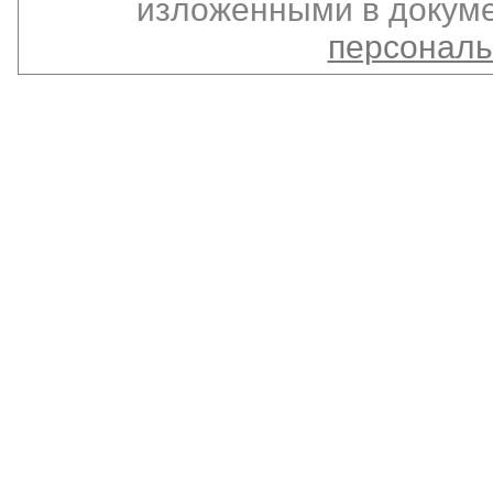
изложенными в докуме
персонал