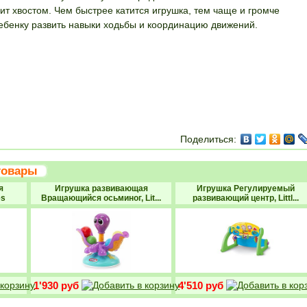
учит хвостом. Чем быстрее катится игрушка, тем чаще и громче
бенку развить навыки ходьбы и координацию движений.
 КОРЗИНУ
Поделиться:
товары
я
Игрушка развивающая
Игрушка Регулируемый
es
Вращающийся осьминог, Lit...
развивающий центр, Littl...
1'930 руб
4'510 руб