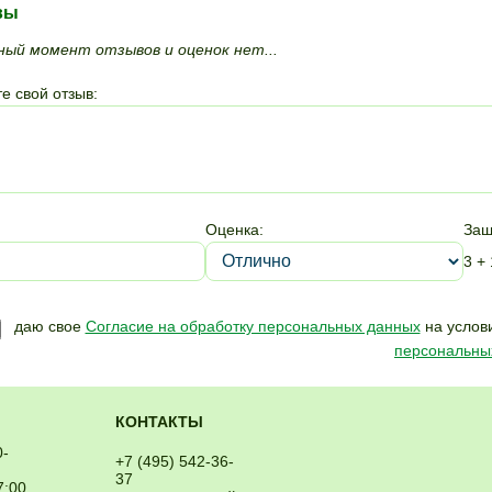
вы
ный момент отзывов и оценок нет...
е свой отзыв:
Оценка:
Защ
3 + 
даю свое
Согласие на обработку персональных данных
на услови
персональны
КОНТАКТЫ
0-
+7 (495) 542-36-
37
7:00