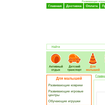
Развивающие игрушк
Главная
Доставка
Оплата
П
Активный
Детский
Для
отдых
транспорт
малышей
Главн
Для малышей
Развивающие коврики
Развивающие игровые
центры
Обучающие игрушки