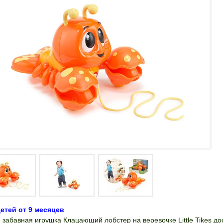
етей от 9 месяцев
 забавная игрушка Клацающий лобстер на веревочке Little Tikes д