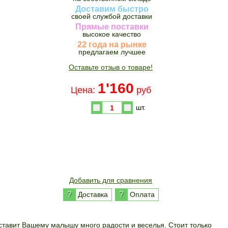
Доставим быстро
своей службой доставки
Прямые поставки
высокое качество
22 года на рынке
предлагаем лучшее
Оставьте отзыв о товаре!
1'160
Цена:
руб
шт.
Купить
Добавить для сравнения
?
?
Доставка
Оплата
оставит Вашему малышу много радости и веселья. Стоит только