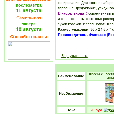
тонирование. Для этого в наборе
послезавтра
терпение, трудолюбие, усидчиво
11 августа
В набор входят:
современный пр
Самовывоз
и с нанесенным сюжетом) размер
завтра
сухой краской. Использовать в со
10 августа
Размер упаковки
: 36 х 24,5 х 7 
Производитель: Фантазер (Рос
Способы оплаты
Вернуться назад
Фреска с блест
Наименование
Фанта
Изображение
Цена
320 руб