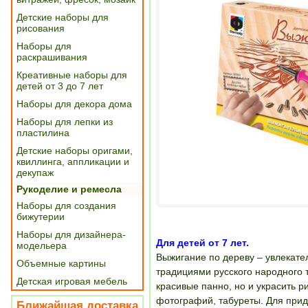
Детские наборы для
рисования
Наборы для
раскрашивания
Креативные наборы для
детей от 3 до 7 лет
Наборы для декора дома
Наборы для лепки из
пластилина
Детские наборы оригами,
квиллинга, аппликации и
декупаж
Рукоделие и ремесла
Наборы для создания
бижутерии
Наборы для дизайнера-
Для детей от 7 лет.
модельера
Выжигание по дереву – увлекател
Объемные картины
традициями русского народного 
Детская игровая мебель
красивые панно, но и украсить 
фотографий, табуреты. Для прид
Ближайшая доставка