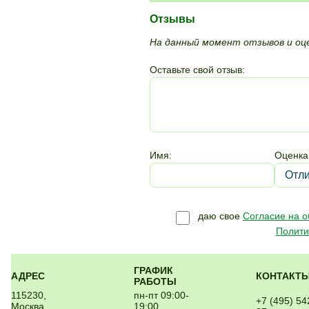
Отзывы
На данный момент отзывов и оце
Оставьте свой отзыв:
Имя:
Оценка
даю свое
Согласие на 
Полити
ГРАФИК
АДРЕС
КОНТАКТ
РАБОТЫ
115230,
пн-пт 09:00-
+7 (495) 54
Москва,
19:00