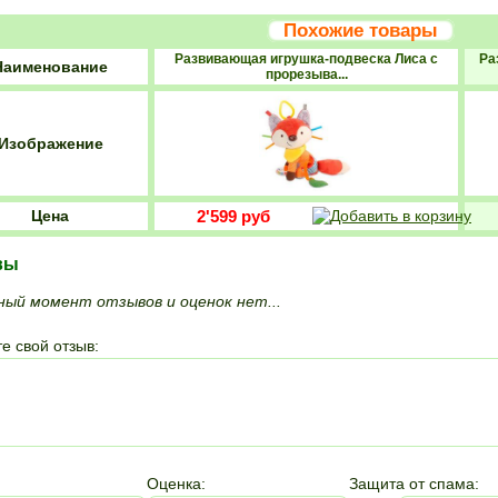
Похожие товары
Развивающая игрушка-подвеска Лиса с
Ра
Наименование
прорезыва...
Изображение
Цена
2'599 руб
вы
ный момент отзывов и оценок нет...
е свой отзыв:
Оценка:
Защита от спама: