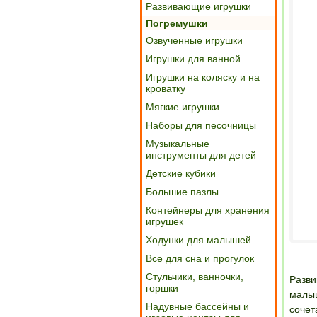
Развивающие игрушки
Погремушки
Озвученные игрушки
Игрушки для ванной
Игрушки на коляску и на
кроватку
Мягкие игрушки
Наборы для песочницы
Музыкальные
инструменты для детей
Детские кубики
Большие пазлы
Контейнеры для хранения
игрушек
Ходунки для малышей
Все для сна и прогулок
Стульчики, ванночки,
Разви
горшки
малыш
Надувные бассейны и
сочет