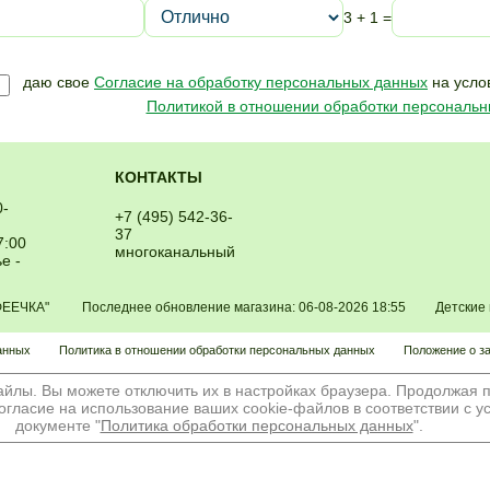
3 + 1 =
даю свое
Согласие на обработку персональных данных
на усло
Политикой в отношении обработки персональ
КОНТАКТЫ
0-
+7 (495) 542-36-
37
7:00
многоканальный
е -
"ФЕЕЧКА" Последнее обновление магазина: 06-08-2026 18:55 Детские иг
анных
Политика в отношении обработки персональных данных
Положение о з
айлы. Вы можете отключить их в настройках браузера. Продолжая п
огласие на использование ваших cookie-файлов в соответствии с 
документе "
Политика обработки персональных данных
".