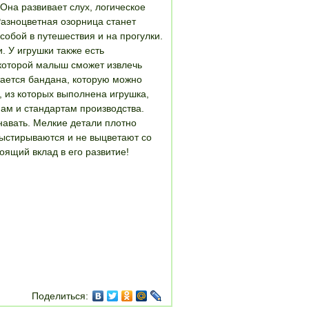
Она развивает слух, логическое
Разноцветная озорница станет
обой в путешествия и на прогулки.
. У игрушки также есть
 которой малыш сможет извлечь
тается бандана, которую можно
 из которых выполнена игрушка,
ам и стандартам производства.
навать. Мелкие детали плотно
выстирываются и не выцветают со
оящий вклад в его развитие!
Поделиться: