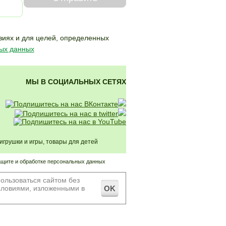
виях и для целей,
определенных
ных данных
МЫ В СОЦИАЛЬНЫХ СЕТЯХ
рушки и игры, товары для детей
ащите и обработке персональных данных
ользоваться сайтом без
условиями, изложенными в
OK