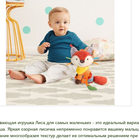
вающая игрушка Лиса для самых маленьких - это идеальный вариан
а. Яркая озорная лисичка непременно понравится вашему малыш
ание многообразия текстур делает ее оптимальным решением при