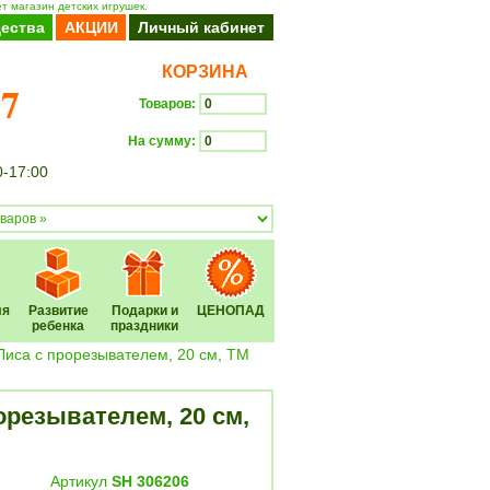
т магазин детских игрушек.
ества
АКЦИИ
Личный кабинет
КОРЗИНА
37
Товаров:
На сумму:
0-17:00
Оформить заказ
ля
Развитие
Подарки и
ЦЕНОПАД
ребенка
праздники
Лиса с прорезывателем, 20 см, ТМ
резывателем, 20 см,
Артикул
SH 306206