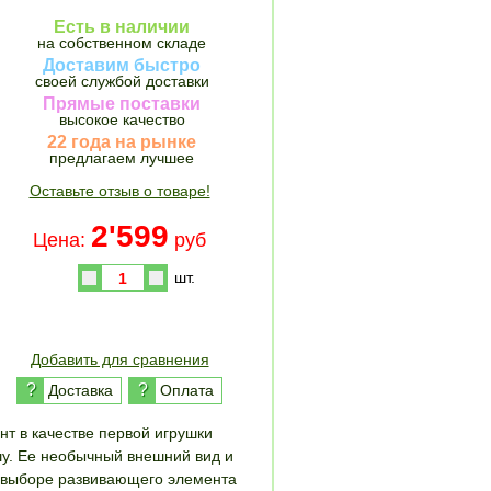
Есть в наличии
на собственном складе
Доставим быстро
своей службой доставки
Прямые поставки
высокое качество
22 года на рынке
предлагаем лучшее
Оставьте отзыв о товаре!
2'599
Цена:
руб
шт.
Купить
Добавить для сравнения
?
?
Доставка
Оплата
т в качестве первой игрушки
у. Ее необычный внешний вид и
 выборе развивающего элемента