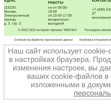
АДРЕС
КОНТАКТ
РАБОТЫ
115230,
пн-пт 09:00-
+7 (495) 54
Москва,
19:00
37
Электролитный
сб 10:00-17:00
многокана
проезд,
воскресенье -
д. 3, стр. 2
выходной
© 2002-2022 интернет-магазин "ФЕЕЧКА" Последнее обновлен
Согласие на обработку персональных данных
Политика в отношении о
Наш сайт использует cookie
в настройках браузера. Про
изменения настроек, вы да
ваших cookie-файлов в 
изложенными в докуме
персонал