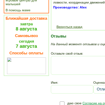
игровые центры для
ловкости, координации движений
малышей
Производство: Alex
В помощь маме
Ближайшая доставка
завтра
Вернуться назад
8 августа
Самовывоз
Отзывы
сегодня
На данный момент отзывов и оце
7 августа
Способы оплаты
Оставьте свой отзыв:
Имя:
Оценка
даю свое
Согласие на 