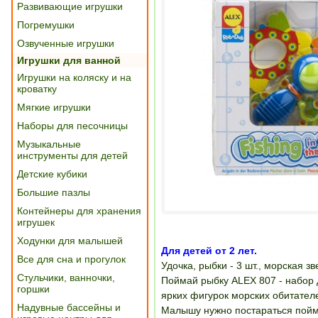
Развивающие игрушки
Погремушки
Озвученные игрушки
Игрушки для ванной
Игрушки на коляску и на
кроватку
Мягкие игрушки
Наборы для песочницы
Музыкальные
инструменты для детей
Детские кубики
Большие пазлы
Контейнеры для хранения
игрушек
Ходунки для малышей
Для детей от 2 лет.
Все для сна и прогулок
Удочка, рыбки - 3 шт., морская зв
Стульчики, ванночки,
Поймай рыбку ALEX 807 - набор д
горшки
ярких фигурок морских обитателе
Надувные бассейны и
Малышу нужно постараться пойма