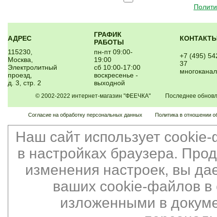
Полити
ГРАФИК
АДРЕС
КОНТАКТ
РАБОТЫ
115230,
пн-пт 09:00-
+7 (495) 54
Москва,
19:00
37
Электролитный
сб 10:00-17:00
многокана
проезд,
воскресенье -
д. 3, стр. 2
выходной
© 2002-2022 интернет-магазин "ФЕЕЧКА" Последнее обновлен
Согласие на обработку персональных данных
Политика в отношении о
Наш сайт использует cookie
в настройках браузера. Про
изменения настроек, вы да
ваших cookie-файлов в 
изложенными в докуме