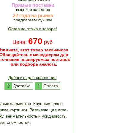
Прямые поставки
высокое качество
22 года на рынке
предлагаем лучшее
Оставьте отзыв о товаре!
670
Цена:
руб
Извините, этот товар закончился.
Обращайтесь к менеджерам для
уточнения планируемых поставок
или подбора аналога.
Добавить для сравнения
?
?
Доставка
Оплата
ичных элементов. Крупные пазлы
ркие картинки. Развивающая игра-
у, внимательность и усидчивость.
вет сложностей.