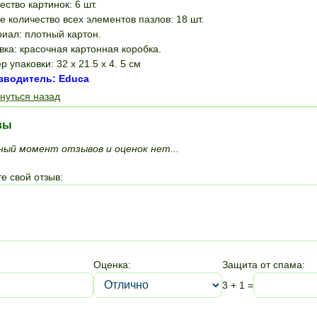
ество картинок: 6 шт.
 количество всех элементов пазлов: 18 шт.
иал: плотный картон.
вка: красочная картонная коробка.
р упаковки: 32 x 21.5 x 4. 5 см
зводитель: Educa
нуться назад
вы
ный момент отзывов и оценок нет...
е свой отзыв:
Оценка:
Защита от спама:
3 + 1 =