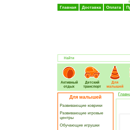
Б
Главная
Доставка
Оплата
П
Активный
Детский
Для
отдых
транспорт
малышей
Главн
Для малышей
Развивающие коврики
Развивающие игровые
центры
Обучающие игрушки