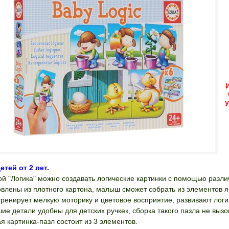
етей от 2 лет.
ой "Логика" можно создавать логические картинки с помощью разл
овлены из плотного картона, малыш сможет собрать из элементов я
тренирует мелкую моторику и цветовое восприятие, развивают логик
ие детали удобны для детских ручкек, сборка такого пазла не вызо
я картинка-пазл состоит из 3 элементов.