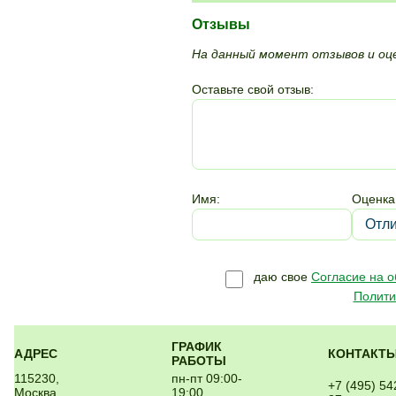
Отзывы
На данный момент отзывов и оце
Оставьте свой отзыв:
Имя:
Оценка
даю свое
Согласие на 
Полити
ГРАФИК
АДРЕС
КОНТАКТ
РАБОТЫ
115230,
пн-пт 09:00-
+7 (495) 54
Москва,
19:00