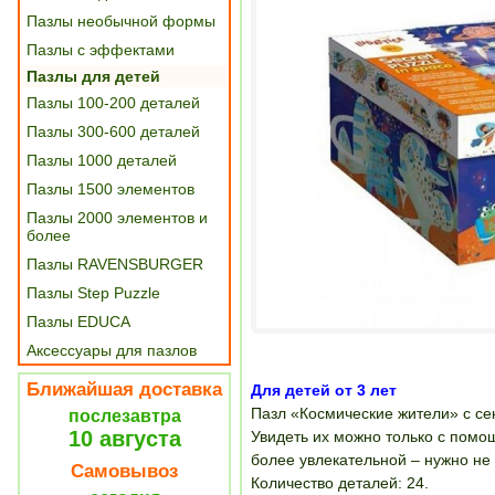
Пазлы необычной формы
Пазлы с эффектами
Пазлы для детей
Пазлы 100-200 деталей
Пазлы 300-600 деталей
Пазлы 1000 деталей
Пазлы 1500 элементов
Пазлы 2000 элементов и
более
Пазлы RAVENSBURGER
Пазлы Step Puzzle
Пазлы EDUCA
Аксессуары для пазлов
Ближайшая доставка
Для детей от 3 лет
Пазл «Космические жители» с се
послезавтра
10 августа
Увидеть их можно только с помо
более увлекательной – нужно не
Самовывоз
Количество деталей: 24.