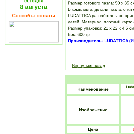
сегодня
Размер готового пазла: 50 х 35 с
8 августа
В комплекте: детали пазла, очк
Способы оплаты
LUDATTICA разработаны по ориг
детей. Материал: плотный картон
Размер упаковки: 21 х 22 х 4,5 с
Вес: 600 гр
Производитель: LUDATTICA (И
Вернуться назад
Luda
Наименование
Изображение
Цена