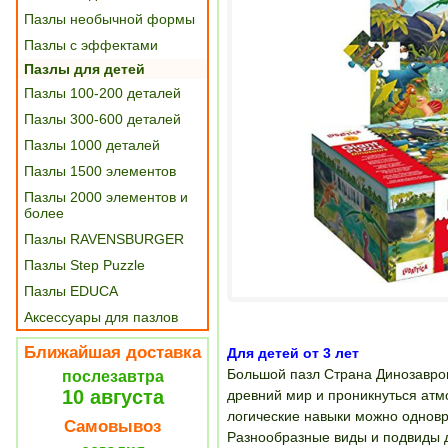
Пазлы необычной формы
Пазлы с эффектами
Пазлы для детей
Пазлы 100-200 деталей
Пазлы 300-600 деталей
Пазлы 1000 деталей
Пазлы 1500 элементов
Пазлы 2000 элементов и
более
Пазлы RAVENSBURGER
Пазлы Step Puzzle
Пазлы EDUCA
Аксессуары для пазлов
Ближайшая доставка
Для детей от 3 лет
Большой пазл Страна Динозавров
послезавтра
10 августа
древний мир и проникнуться атмо
логические навыки можно одновр
Самовывоз
Разнообразные виды и подвиды д