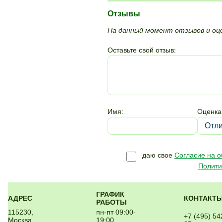
Отзывы
На данный момент отзывов и оце
Оставьте свой отзыв:
Имя:
Оценка
даю свое
Согласие на 
Полити
ГРАФИК
АДРЕС
КОНТАКТ
РАБОТЫ
115230,
пн-пт 09:00-
+7 (495) 54
Москва,
19:00