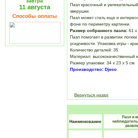
завтра
Пазл красочный и увлекательный
11 августа
зверушки.
Способы оплаты
Пазл может стать еще и интерес
фоне по периметру картинки.
Размер собранного пазла:
61 х
Пазл помогает в развитии логики
усидчивости.
Упаковка игры - кр
Количество деталей: 35
Материал: высококачественный 
Размер упаковки: 34 х 23 х 5 см
Производство: Djeco
Вернуться назад
Пазл и и
Наименование
наблюдатель
развле