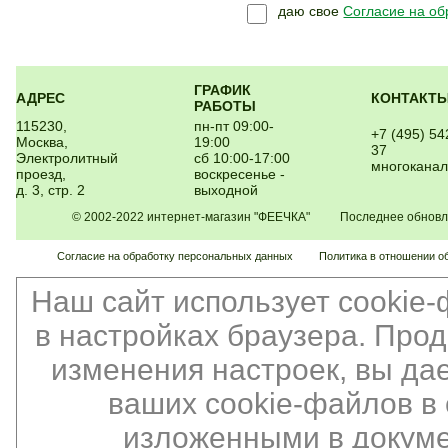
даю свое
Согласие на об
ГРАФИК
АДРЕС
КОНТАКТ
РАБОТЫ
115230,
пн-пт 09:00-
+7 (495) 54
Москва,
19:00
37
Электролитный
сб 10:00-17:00
многокана
проезд,
воскресенье -
д. 3, стр. 2
выходной
© 2002-2022 интернет-магазин "ФЕЕЧКА" Последнее обновлен
Согласие на обработку персональных данных
Политика в отношении о
Наш сайт использует cookie
в настройках браузера. Про
изменения настроек, вы да
ваших cookie-файлов в 
изложенными в докуме