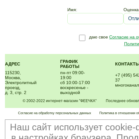
Имя:
Оценка
даю свое
Согласие на 
Полити
ГРАФИК
АДРЕС
КОНТАКТ
РАБОТЫ
115230,
пн-пт 09:00-
+7 (495) 54
Москва,
19:00
37
Электролитный
сб 10:00-17:00
многокана
проезд,
воскресенье -
д. 3, стр. 2
выходной
© 2002-2022 интернет-магазин "ФЕЕЧКА" Последнее обновлен
Согласие на обработку персональных данных
Политика в отношении о
Наш сайт использует cookie
в настройках браузера. Про