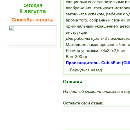
специальных соединительных пр
сегодня
воображения, тренирует моторику
8 августа
закончится успехом, ребенок с 
Способы оплаты
Кроме того, собранный своими ру
оригинальным украшением детско
инструкция.
Для работы нужны 2 пальчиковы
Материал: ламинированный пено
Размер упаковки: 34х22х2,5 см
Вес: 300 гр
Производитель: CubicFun (США
Вернуться назад
Отзывы
На данный момент отзывов и оце
Оставьте свой отзыв: