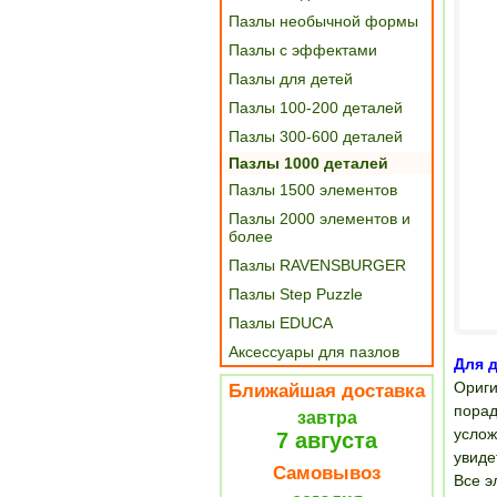
Пазлы необычной формы
Пазлы с эффектами
Пазлы для детей
Пазлы 100-200 деталей
Пазлы 300-600 деталей
Пазлы 1000 деталей
Пазлы 1500 элементов
Пазлы 2000 элементов и
более
Пазлы RAVENSBURGER
Пазлы Step Puzzle
Пазлы EDUCA
Аксессуары для пазлов
Для д
Ориги
Ближайшая доставка
порад
завтра
услож
7 августа
увиде
Самовывоз
Все э