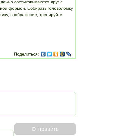
дежно состыковываются друг с
льной формой. Собирать головоломку
огику, воображение, тренируйте
Поделиться:
Отправить