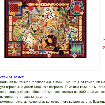
етей от 12 лет.
нальная винтажная головоломка "Старинные игры" от компании R
ует взрослых и детей старшего возраста. Тематика казино и мног
няют задачу сборки. Масштабный пазл состоит из 1000 фрагментов
ть карты, лото, шашки, домино.
лементы пазла выполнены из качественного кофрокартона. Благод