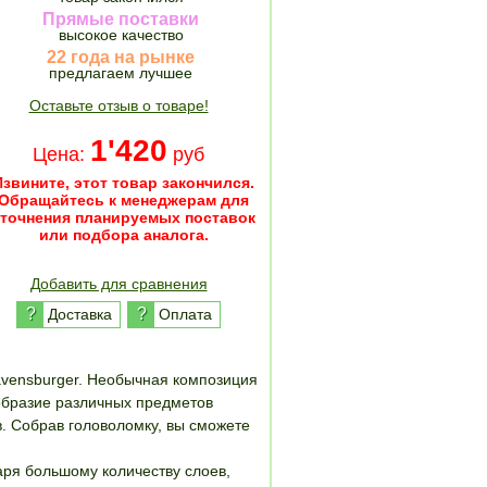
Прямые поставки
высокое качество
22 года на рынке
предлагаем лучшее
Оставьте отзыв о товаре!
1'420
Цена:
руб
Извините, этот товар закончился.
Обращайтесь к менеджерам для
уточнения планируемых поставок
или подбора аналога.
Добавить для сравнения
?
?
Доставка
Оплата
avensburger. Необычная композиция
ообразие различных предметов
. Собрав головоломку, вы сможете
аря большому количеству слоев,