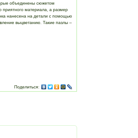
оторые объединены сюжетом
о приятного материала, а размер
инка нанесена на детали с помощью
ивление выцветанию. Такие пазлы –
Поделиться: