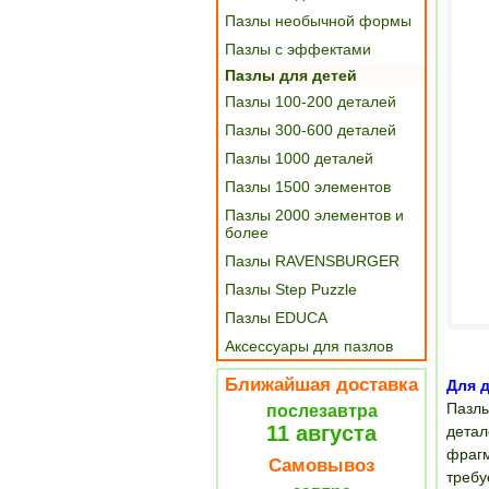
Пазлы необычной формы
Пазлы с эффектами
Пазлы для детей
Пазлы 100-200 деталей
Пазлы 300-600 деталей
Пазлы 1000 деталей
Пазлы 1500 элементов
Пазлы 2000 элементов и
более
Пазлы RAVENSBURGER
Пазлы Step Puzzle
Пазлы EDUCA
Аксессуары для пазлов
Ближайшая доставка
Для д
Пазлы
послезавтра
11 августа
детал
фрагм
Самовывоз
требу